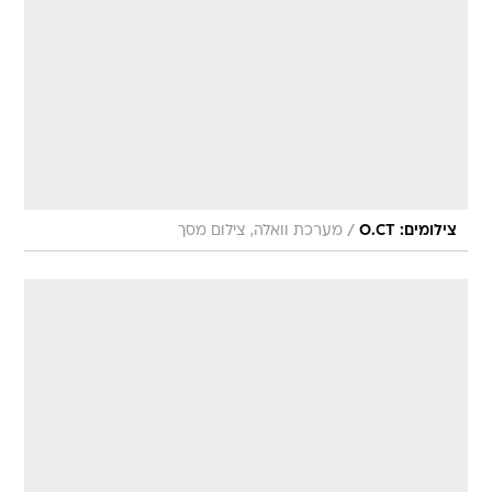
/
צילומים: O.CT
מערכת וואלה, צילום מסך