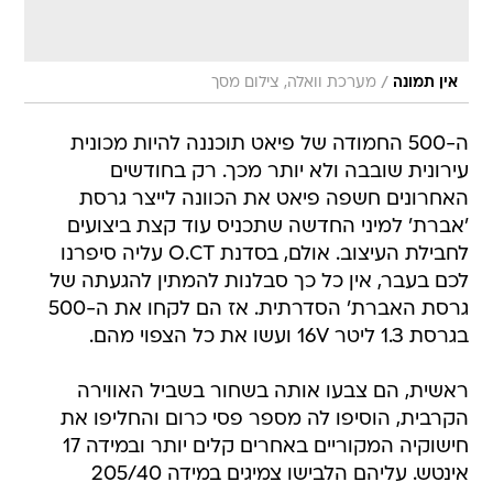
/
אין תמונה
מערכת וואלה, צילום מסך
ה-500 החמודה של פיאט תוכננה להיות מכונית
עירונית שובבה ולא יותר מכך. רק בחודשים
האחרונים חשפה פיאט את הכוונה לייצר גרסת
'אברת' למיני החדשה שתכניס עוד קצת ביצועים
לחבילת העיצוב. אולם, בסדנת O.CT עליה סיפרנו
לכם בעבר, אין כל כך סבלנות להמתין להגעתה של
גרסת האברת' הסדרתית. אז הם לקחו את ה-500
בגרסת 1.3 ליטר 16V ועשו את כל הצפוי מהם.
ראשית, הם צבעו אותה בשחור בשביל האווירה
הקרבית, הוסיפו לה מספר פסי כרום והחליפו את
חישוקיה המקוריים באחרים קלים יותר ובמידה 17
אינטש. עליהם הלבישו צמיגים במידה 205/40