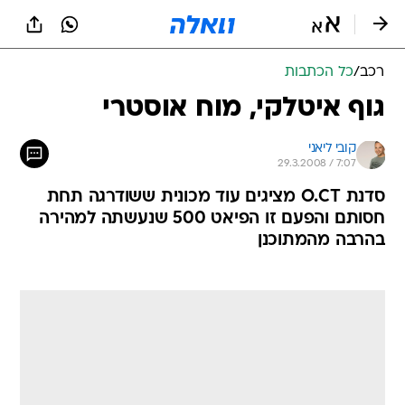
רכב
/
כל הכתבות
גוף איטלקי, מוח אוסטרי
קובי ליאני
29.3.2008 / 7:07
סדנת O.CT מציגים עוד מכונית ששודרגה תחת
חסותם והפעם זו הפיאט 500 שנעשתה למהירה
בהרבה מהמתוכנן