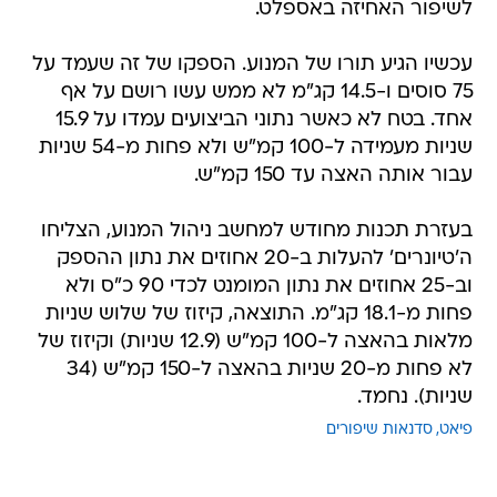
לשיפור האחיזה באספלט.
עכשיו הגיע תורו של המנוע. הספקו של זה שעמד על
75 סוסים ו-14.5 קג"מ לא ממש עשו רושם על אף
אחד. בטח לא כאשר נתוני הביצועים עמדו על 15.9
שניות מעמידה ל-100 קמ"ש ולא פחות מ-54 שניות
עבור אותה האצה עד 150 קמ"ש.
בעזרת תכנות מחודש למחשב ניהול המנוע, הצליחו
ה'טיונרים' להעלות ב-20 אחוזים את נתון ההספק
וב-25 אחוזים את נתון המומנט לכדי 90 כ"ס ולא
פחות מ-18.1 קג"מ. התוצאה, קיזוז של שלוש שניות
מלאות בהאצה ל-100 קמ"ש (12.9 שניות) וקיזוז של
לא פחות מ-20 שניות בהאצה ל-150 קמ"ש (34
שניות). נחמד.
פיאט
סדנאות שיפורים