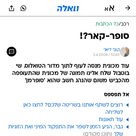
רכב
/
כל הכתבות
סופר-קאר?!
קובי ליאני
3.4.2008 / 12:40
עוד מכונית מנסה לעוף לתוך מדור הטואלוס. שי
בוטבול שלח אלינו תמונה של מכונית שהתעופפה
מהכביש משום שהנהג חשב שהוא 'סופרמן'
אל תפספס
רוצים לשתף אותנו בשריטה שלכם? לחצו כאן
לשליחה
עוד תאונות
גבר, הגיע הזמן לשפר את התפקוד המיני ואת הזוגיות
שלך