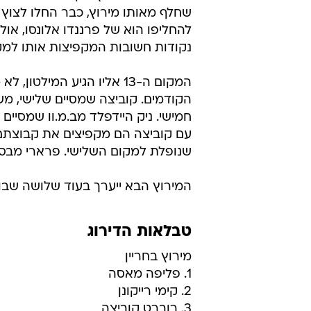
שחלף מאותו מירוץ, כבר החלו לצוץ
נקודות חשובות המקפיצות אותו למק
הקודמים. קוביצה שמסיים שלישי, מש
חמישי. ניק היידפלד מב.מ.וו שמסיים
עם קוביצה הם מקפיצים את קבוצתם
שנופלת למקום השלישי. פרארי מבס
המירוץ הבא ייערך בעוד שלושה שבו
טבלאות הדירוג
מירוץ בחריין
1. פליפה מאסה
2. קימי רייקונן
3. רוברט קוביצה