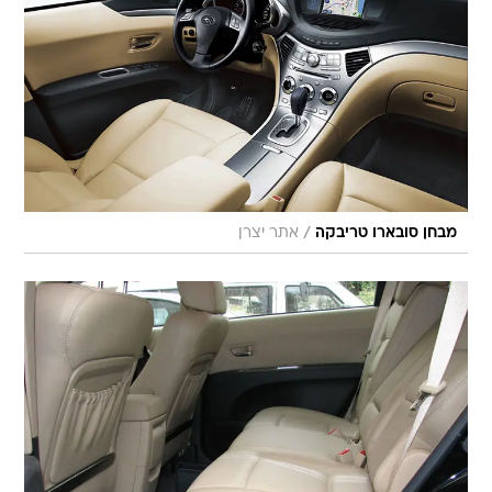
/
מבחן סובארו טריבקה
אתר יצרן