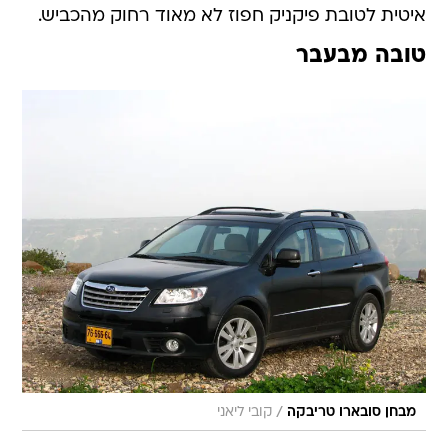
איטית לטובת פיקניק חפוז לא מאוד רחוק מהכביש.
טובה מבעבר
/
מבחן סובארו טריבקה
קובי ליאני