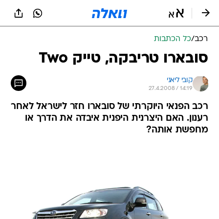
רכב
/
כל הכתבות
סובארו טריבקה, טייק Two
קובי ליאני
27.4.2008 / 14:19
רכב הפנאי היוקרתי של סובארו חזר לישראל לאחר
רענון. האם היצרנית היפנית איבדה את הדרך או
מחפשת אותה?