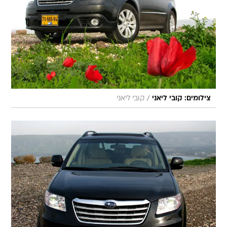
/
צילומים: קובי ליאני
קובי ליאני