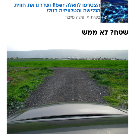
הצטרפו לוואלה fiber ושדרגו את חווית
הגלישה והטלוויזיה בזול!
בשיתוף וואלה פייבר
שטח? לא ממש