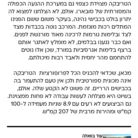
הטריבקה מצוידת כצפוי גם במערכת ההנעה הכפולה
והמסורתית של סובארו. אולם, לא הצלחנו למצוא לה
יתרון בולט בכבישי נהיגה, בעיקר משום ששם הפגינו
המתלים רכות מוגזמת. המרכב נוטה בכבדות מצד
לצד ובלימות גורמות לרכינה מאוד מורגשת לפנים.
ואם כבר נגענו בבלמים, לא מומלץ לאתגר אותם
ברצף בלימות אגרסיביות במורד, שכן אלו נוטים
להתחמם מהר יחסית ולאבד רבות מיכולתם.
מכאן, שכדאי להכניס הכל לפרופורציות  הטריבקה
אינה מכונית ספורטיבית ולכן אין טעם להתעמר בה
בכבישים הרריים. זה פשוט לא הקטע שלה. אולם,
בשיוט היא מצלחה לעשות עבודה לא פחות ממצוינת.
גם הביצועים לא רעים עם 8.9 שניות מעמידה ל-100
קמ"ש ומהירות מרבית של 207 קמ"ש.
עוד בוואלה