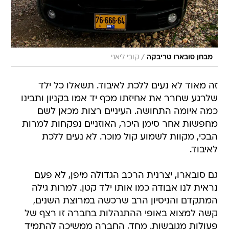
/
מבחן סובארו טריבקה
קובי ליאני
זה מאוד לא נעים ללכת לאיבוד. תשאלו כל ילד
שלרגע שחרר את אחיזתו מכף יד אמו בקניון ותבינו
כמה איומה התחושה. העיניים רצות מכאן לשם
מחפשות אחר סימן היכר, האוזניים נפקחות למרות
הבכי, מקוות לשמוע קול מוכר. לא נעים ללכת
לאיבוד.
גם סובארו, יצרנית הרכב הגדולה מיפן, לא פעם
נראית לנו אבודה כמו אותו ילד קטן. למרות גילה
המתקדם והניסיון הרב שרכשה במרוצת השנים,
קשה למצוא באופי ההתנהלות בחברה זו רצף של
פעולות מגובשות. מחד, החברה ממשיכה להתמיד