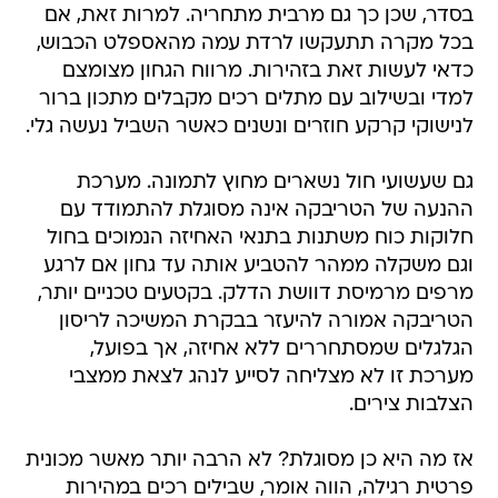
בסדר, שכן כך גם מרבית מתחריה. למרות זאת, אם
בכל מקרה תתעקשו לרדת עמה מהאספלט הכבוש,
כדאי לעשות זאת בזהירות. מרווח הגחון מצומצם
למדי ובשילוב עם מתלים רכים מקבלים מתכון ברור
לנישוקי קרקע חוזרים ונשנים כאשר השביל נעשה גלי.
גם שעשועי חול נשארים מחוץ לתמונה. מערכת
ההנעה של הטריבקה אינה מסוגלת להתמודד עם
חלוקות כוח משתנות בתנאי האחיזה הנמוכים בחול
וגם משקלה ממהר להטביע אותה עד גחון אם לרגע
מרפים מרמיסת דוושת הדלק. בקטעים טכניים יותר,
הטריבקה אמורה להיעזר בבקרת המשיכה לריסון
הגלגלים שמסתחררים ללא אחיזה, אך בפועל,
מערכת זו לא מצליחה לסייע לנהג לצאת ממצבי
הצלבות צירים.
אז מה היא כן מסוגלת? לא הרבה יותר מאשר מכונית
פרטית רגילה, הווה אומר, שבילים רכים במהירות