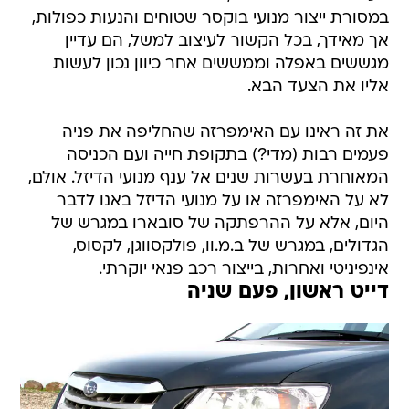
במסורת ייצור מנועי בוקסר שטוחים והנעות כפולות,
אך מאידך, בכל הקשור לעיצוב למשל, הם עדיין
מגששים באפלה וממששים אחר כיוון נכון לעשות
אליו את הצעד הבא.
את זה ראינו עם האימפרזה שהחליפה את פניה
פעמים רבות (מדי?) בתקופת חייה ועם הכניסה
המאוחרת בעשרות שנים אל ענף מנועי הדיזל. אולם,
לא על האימפרזה או על מנועי הדיזל באנו לדבר
היום, אלא על ההרפתקה של סובארו במגרש של
הגדולים, במגרש של ב.מ.וו, פולקסווגן, לקסוס,
אינפיניטי ואחרות, בייצור רכב פנאי יוקרתי.
דייט ראשון, פעם שניה