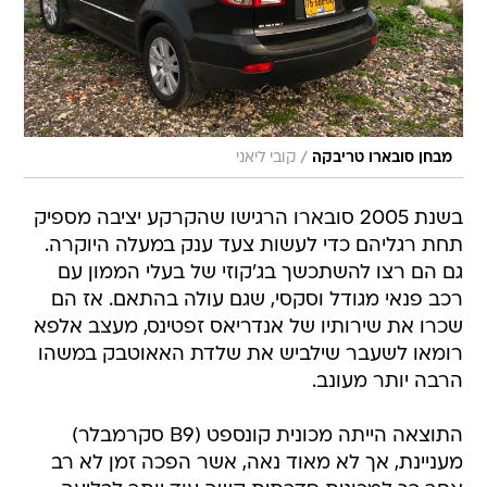
/
מבחן סובארו טריבקה
קובי ליאני
בשנת 2005 סובארו הרגישו שהקרקע יציבה מספיק
תחת רגליהם כדי לעשות צעד ענק במעלה היוקרה.
גם הם רצו להשתכשך בג'קוזי של בעלי הממון עם
רכב פנאי מגודל וסקסי, שגם עולה בהתאם. אז הם
שכרו את שירותיו של אנדריאס זפטינס, מעצב אלפא
רומאו לשעבר שילביש את שלדת האאוטבק במשהו
הרבה יותר מעונב.
התוצאה הייתה מכונית קונספט (B9 סקרמבלר)
מעניינת, אך לא מאוד נאה, אשר הפכה זמן לא רב