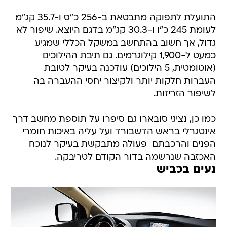
התועלת לתפוקה מתבטאת ב-256 כ"ס ו-35.7 קג"מ
לעומת 245 כ"ו ו-30.3 קג"מ בדגם היוצא. שיפור לא
גדול, אך חשוב בהתחשב במשקל הכללי שמגיע
כמעט ל-1,900 קילוגרמים. גם תיבת ההילוכים
(אוטומטית, 5 הילוכים) עודכנה בעיקר לטובת
העברות חלקות יותר ולקיצור יחסי ההעברה בה
לשיפור הזריזות.
כמו כן, נציגי סובארו גם סיפרו על תוספת מחשב דרך
אינטגרלי בראש הדשבורד ועל עליה באיכות חומרי
הפנים והרכבתם  פעולה מתבקשת בעיקר לנוכח
האכזבה שנרשמה בדור הקודם לטריבקה.
נעים בכביש