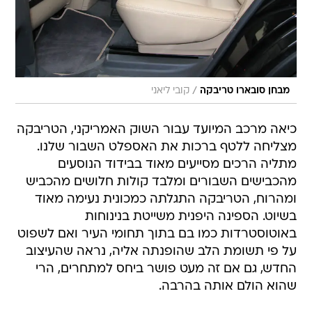
/
מבחן סובארו טריבקה
קובי ליאני
כיאה מרכב המיועד עבור השוק האמריקני, הטריבקה
מצליחה ללטף ברכות את האספלט השבור שלנו.
מתליה הרכים מסייעים מאוד בבידוד הנוסעים
מהכבישים השבורים ומלבד קולות חלושים מהכביש
ומהרוח, הטריבקה התגלתה כמכונית נעימה מאוד
בשיוט. הספינה היפנית משייטת בנינוחות
באוטוסטרדות כמו בם בתוך תחומי העיר ואם לשפוט
על פי תשומת הלב שהופנתה אליה, נראה שהעיצוב
החדש, גם אם זה מעט פושר ביחס למתחרים, הרי
שהוא הולם אותה בהרבה.