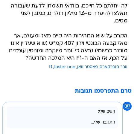
לה ייחלתם כל חייכם, בוודאי תשמחו לדעת שעבורה
תאלצו להיפרד מ-1.6 מיליון דולרים, כמובן לפני
מסים.
הקרב על שיא המהירות היה קיים מאז ומעולם, אך
מאז קבעה הבוגטי וירון 407 קמ"ש (שיא שעדיין אינו
מוגדר כרשמי) נראה כי יותר מיוקרה ומוניטין עומדים
על הכף. אז האם ה-F1 היא המלכה החדשה?
וובר סופרקארס
פאסטר וואן
faster one
f1
טרם התפרסמו תגובות