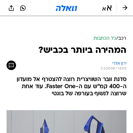
רכב
/
כל הכתבות
המהירה ביותר בכביש?
ירון אדרי
2.5.2008 / 14:02
סדנת וובר השוויצרית רוצה להצטרף אל מועדון
ה-400 קמ"ש עם ה-Faster One. עוד אחת
שרוצה לנשוף בעורפה של בוגטי