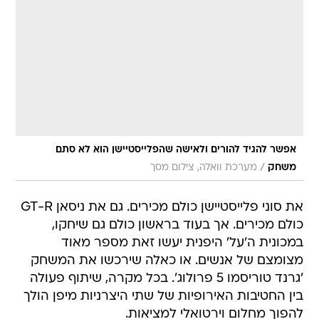
אפשר להגיד להורים ולאישה שהפלייסטיישן הוא לא סתם
/
משחק
מערכת וואלה, צילום מסך
את סוני פלייסטיישן כולם מכירים. גם את ניסאן GT-R
כולם מכירים. אך בעוד בראשון כולם גם שיחקו,
במכונית ה'על' היפנית יעשו זאת מספר מאוד
מצומצם של אנשים. או כאלה שירכשו את המשחק
'גרנד טוריסמו 5 פרולוג'. בכל מקרה, שיתוף פעולה
בין החטיבות האירופיות של שתי היצרניות מיפן הולך
להפוך מחלום וירטואלי למציאות.