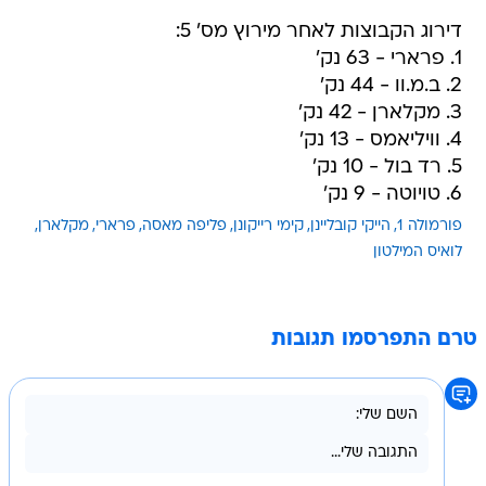
דירוג הקבוצות לאחר מירוץ מס' 5:
1. פרארי - 63 נק'
2. ב.מ.וו - 44 נק'
3. מקלארן - 42 נק'
4. וויליאמס - 13 נק'
5. רד בול - 10 נק'
6. טויוטה - 9 נק'
פורמולה 1
הייקי קובליינן
קימי רייקונן
פליפה מאסה
פרארי
מקלארן
לואיס המילטון
טרם התפרסמו תגובות