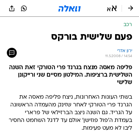
רכב
פעם שלישית בורקס
ירון אדרי
11.5.2008 / 14:54
פליפה מאסה מנצח בגרנד פרי הטורקי זאת השנה
השלישית ברציפות. המילטון מסיים שני ורייקונן
שלישי
בשתי העונות האחרונות, ניצח פליפה מאסה את
הגרנד פרי הטורקי לאחר שזינק מהעמדה הראשונה
על הגריד. גם השנה ניצב הברזילאי של פרארי
בעמדת ה'פול פוזישן' אולם עד לדגל השחמט החסיר
ליבו לא מעט פעימות.