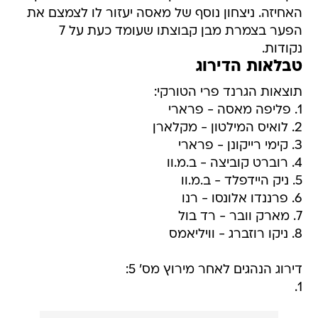
האחיזה. ניצחון נוסף של מאסה יעזור לו לצמצם את
הפער בצמרת מבן קבוצתו שעומד כעת על 7
נקודות.
טבלאות הדירוג
תוצאות הגרנד פרי הטורקי:
1. פליפה מאסה - פרארי
2. לואיס המילטון - מקלארן
3. קימי רייקונן - פרארי
4. רוברט קוביצה - ב.מ.וו
5. ניק היידפלד - ב.מ.וו
6. פרננדו אלונסו - רנו
7. מארק וובר - רד בול
8. ניקו רוזברג - וויליאמס
דירוג הנהגים לאחר מירוץ מס' 5:
1.