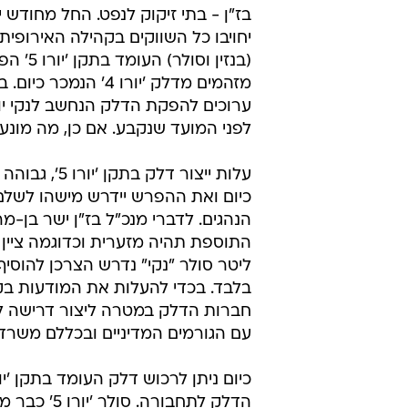
יחויבו כל השווקים בקהילה האירופית
(בנזין וסולר)
מזהמים מדלק 'יורו 4' הנמכר 
ערוכים להפקת הדלק הנחשב לנקי יו
לפני המועד שנקבע. אם כן, מה מונ
עלות ייצור דלק בתקן
כיום ואת ההפרש יידרש מישהו לשלם 
הנהגים. לדברי מנכ"ל בז"ן ישר בן-מר
התוספת תהיה מזערית וכדוגמה ציין 
בלבד. בכדי להעלות את המודעות בקר
חברות הדלק במטרה ליצור דרישה לד
עם הגורמים המדיניים ובכללם משרד