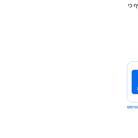
 כי
שימוש