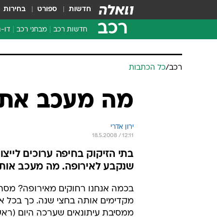
חדשות
ספורט
בחירות
רכב
חדשות רכב
מבחני רכב
דו-ג
חדשו
מבחנ
רכב
/
כל הכתבות
מבחנ
מה מעכב את 'יו
ירון אדרי
18.5.2008 / 12:11
שנקבע לאירופה. מה מעכב אות
בכמה אנחנו רחוקים מאירופה? מסת
מקדימים אותה בחצי שנה. כך בכל או
ממסיבת עיתונאים שערכה היום (ראש