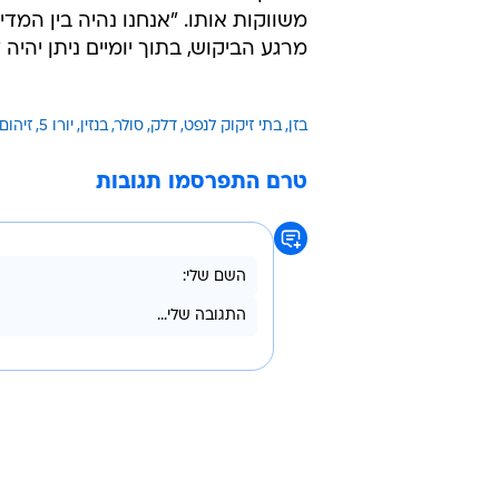
משווקות אותו. "אנחנו נהיה בין המדי
מרגע הביקוש, בתוך יומיים ניתן יהיה להציע בנזי
בזן
בתי זיקוק לנפט
דלק
סולר
בנזין
יורו 5
זיהום 
טרם התפרסמו תגובות