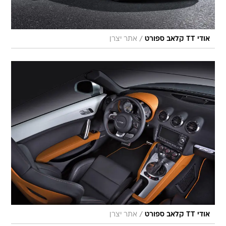
/
אודי TT קלאב ספורט
אתר יצרן
/
אודי TT קלאב ספורט
אתר יצרן