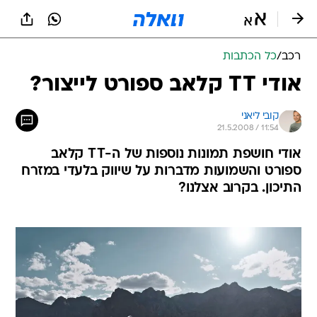
רכב
/
כל הכתבות
אודי TT קלאב ספורט לייצור?
קובי ליאני
21.5.2008 / 11:54
אודי חושפת תמונות נוספות של ה-TT קלאב
ספורט והשמועות מדברות על שיווק בלעדי במזרח
התיכון. בקרוב אצלנו?