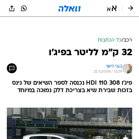
רכב
/
כל הכתבות
32 ק"מ לליטר בפיג'ו
קובי ליאני
22.5.2008 / 13:29
פיג'ו 308 HDI 110 נכנסה לספר השיאים של גינס
בזכות שבירת שיא בצריכת דלק נמוכה במיוחד