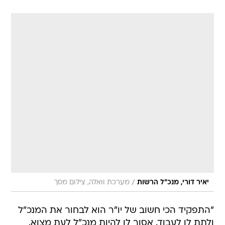
/
יאיר דורי, מנכ"ל הרשות
מערכת וואלה, צילום מסך
"התפקיד הכי חשוב של יו"ר הוא לבחור את המנכ"ל
ולתת לו לעבוד. אסור לו להיות מנכ"ל לעת מצוא.