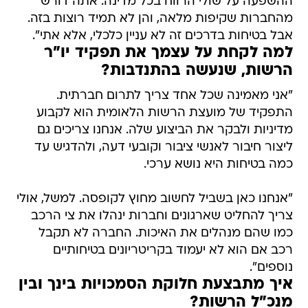
ההשפעה על שולי הרווח בכל מדינה. אתה דורש
מהחברות שקיפות מלאה, והן לא תמיד רוצות בזה.
אבל בטיחות בדרכים זה לא עניין כלכלי, אלא אתי".
למה לקחת על עצמך את תפקיד יו"ר
הרשות, שנעשה בהתנדבות?
"אני מאמינה שכל אחד צריך לתרום חברתית.
התפקיד של מועצת הרשות הלאומית הוא לקבוע
מדיניות ולבקר את הביצוע שלה. אנחנו צריכים גם
ליצור חיבור לאנשי ציבור וקובעי דעה, ולהדגיש עד
כמה בטיחות היא נושא ערכי.
"אנחנו כאן בשביל לחשוב מחוץ לקופסה. למשל, אולי
צריך להחליט שארגונים וחברות ינהלו את צי הרכב
כמו שהם מנהלים את האיכות. החברה לא תקבל
רכב אם הוא לא יעמוד בקריטריונים בטיחותיים
נוספים".
איך מתבצעת חלוקת הסמכויות בינך ובין
מנכ"ל הרשות?