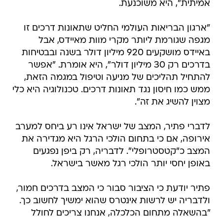
אמיתית", היא משוכנעת.
"ארגון הבריאות העולמי החליט שתאונות דרכים זו
מגפה שגורמת ליותר מקרי מוות מאיידס, אבל
באיידס מושקעים 920 מיליון דולר בשנה ובבטיחות
בדרכים רק 30 מיליון דולר", היא אומרת. "אפשר
להתחיל תהליכים של מניעה וטיפול במגמה הזאת,
ממש כמו חיסון נגד תאונות דרכים. טכנולוגיה היא כלי
מצוין להשיג את זה".
לדברי פתיר, המצב של ישראל אינו רע ביחס למערב
אירופה, אם כי בתחום הולכי הרגל היא מגדירה את
המצב כ"קטסטרופלי". לדבריה, רק ביפן נפגעים
באופן יחסי יותר הולכי רגל מאשר בישראל.
פתיר יודעת כי הציבור סבור כי המצב בדרכים חמור,
ולדבריה יש לרשות אינטרס שהוא ימשיך לחשוב כך.
"בהשאלה מתחום הכלכלה, אנחנו צריכים לחולל