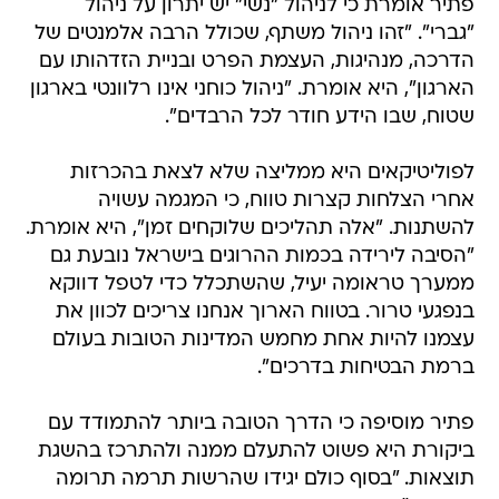
פתיר אומרת כי לניהול "נשי" יש יתרון על ניהול
"גברי". "זהו ניהול משתף, שכולל הרבה אלמנטים של
הדרכה, מנהיגות, העצמת הפרט ובניית הזדהותו עם
הארגון", היא אומרת. "ניהול כוחני אינו רלוונטי בארגון
שטוח, שבו הידע חודר לכל הרבדים".
לפוליטיקאים היא ממליצה שלא לצאת בהכרזות
אחרי הצלחות קצרות טווח, כי המגמה עשויה
להשתנות. "אלה תהליכים שלוקחים זמן", היא אומרת.
"הסיבה לירידה בכמות ההרוגים בישראל נובעת גם
ממערך טראומה יעיל, שהשתכלל כדי לטפל דווקא
בנפגעי טרור. בטווח הארוך אנחנו צריכים לכוון את
עצמנו להיות אחת מחמש המדינות הטובות בעולם
ברמת הבטיחות בדרכים".
פתיר מוסיפה כי הדרך הטובה ביותר להתמודד עם
ביקורת היא פשוט להתעלם ממנה ולהתרכז בהשגת
תוצאות. "בסוף כולם יגידו שהרשות תרמה תרומה