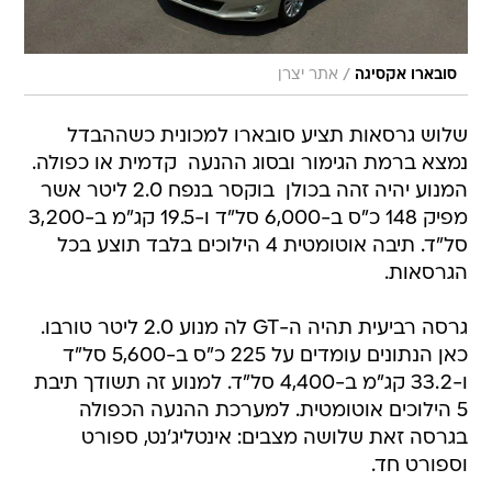
/
סובארו אקסיגה
אתר יצרן
שלוש גרסאות תציע סובארו למכונית כשההבדל
נמצא ברמת הגימור ובסוג ההנעה  קדמית או כפולה.
המנוע יהיה זהה בכולן  בוקסר בנפח 2.0 ליטר אשר
מפיק 148 כ"ס ב-6,000 סל"ד ו-19.5 קג"מ ב-3,200
סל"ד. תיבה אוטומטית 4 הילוכים בלבד תוצע בכל
הגרסאות.
גרסה רביעית תהיה ה-GT לה מנוע 2.0 ליטר טורבו.
כאן הנתונים עומדים על 225 כ"ס ב-5,600 סל"ד
ו-33.2 קג"מ ב-4,400 סל"ד. למנוע זה תשודך תיבת
5 הילוכים אוטומטית. למערכת ההנעה הכפולה
בגרסה זאת שלושה מצבים: אינטליג'נט, ספורט
וספורט חד.