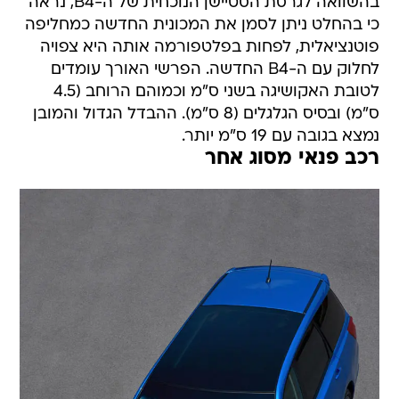
בהשוואה לגרסת הסטיישן הנוכחית של ה-B4, נראה
כי בהחלט ניתן לסמן את המכונית החדשה כמחליפה
פוטנציאלית, לפחות בפלטפורמה אותה היא צפויה
לחלוק עם ה-B4 החדשה. הפרשי האורך עומדים
לטובת האקושיגה בשני ס"מ וכמוהם הרוחב (4.5
ס"מ) ובסיס הגלגלים (8 ס"מ). ההבדל הגדול והמובן
נמצא בגובה עם 19 ס"מ יותר.
רכב פנאי מסוג אחר