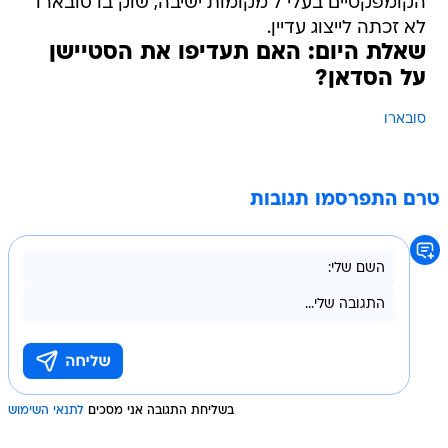
הקומפקטיים בעלי 7 מקומות ישיבה, שוק בו סובארו
לא זכתה לייצוג עדיין.
שאלת היום: האם תעדיפו את הסטיישן
על הסדאן?
סובארו
טרם התפרסמו תגובות
בשליחת התגובה אני מסכים
לתנאי השימוש