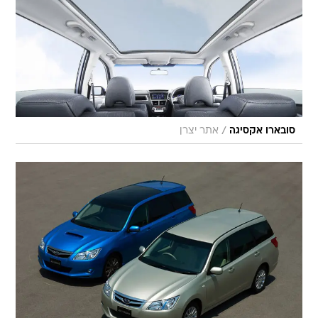
/
סובארו אקסיגה
אתר יצרן