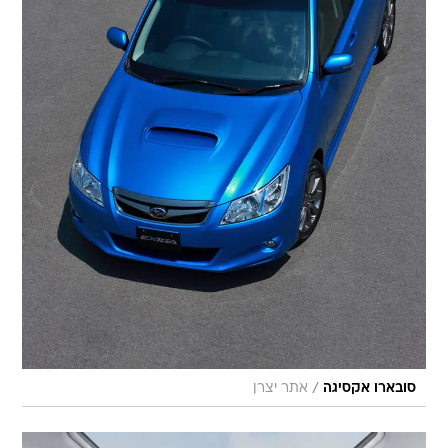
/
סובארו אקסיגה
אתר יצרן