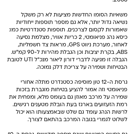
2008.
משאיות הסומו החדשות מציעות לא רק משקל
נשיאה גדול יותר, אלא גם מספר תוספות ייחודיות
שאמורות לקסום לצרכנים. תוספות סטנדרטיות כמו:
כיסא נהג פניאומטי, 2 כריות אוויר, מצלמת נסיעה
לאחור, מערכת ניווט GPS, מראות צד חשמליות,
ABS, בקרת יציבות וכן הגבלת מהירות ל-90 קמ"ש.
הגבלה זו מגיעה לדברי דורון ליאור מנכ"ל UTI לטובת
הבטיחות ושמירה על צריכת דלק נמוכה.
גרסת ה-12 טון מוסיפה כסטנדרט מתלה אחורי
פניאומטי וזה אמור להציע בטיחות מוגברת בזכות
שמירה על מרכב מאוזן גם בעומס מלא, ומפחית את
רמת הזעזועים בארגז בעת הובלת מטענים רגישים.
לרשות הנהג עומד גם שלט שבאמצעותו הוא יכול
לשלוט לגמרי בגובה המרכב בהתאם לצורך.