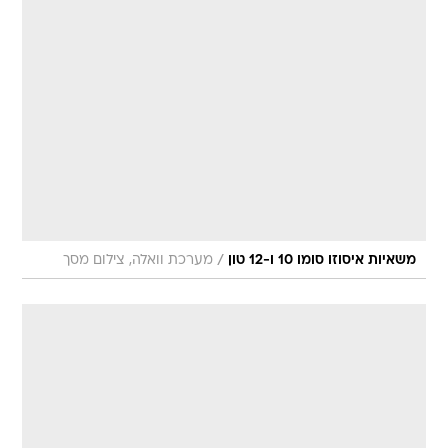
/
משאיות איסוזו סומו 10 ו-12 טון
מערכת וואלה, צילום מסך