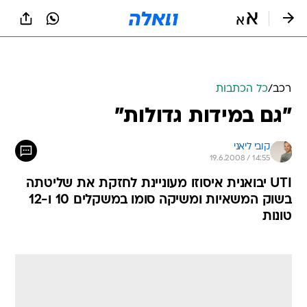
רכב
/
כל הכתבות
"גם במידות גדולות"
קובי ליאני
19.6.2008 / 14:55
UTI יבואנית איסוזו מעוניינת לחזקת את שליטתה
בשוק המשאיות ומשיקה סומו במשקלים 10 ו-12
טונות