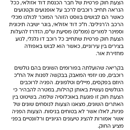
הצעת חוק פרטית של חבר הכנסת דוד אזולאי, ככל
הנראה תחייב רוכבים לרכב על אופנועים וקטנועים
כאשר הם לבושים בווסט הזוהר המוכר לכולנו מכלי
הרכב ה'רגילים'. ח"כ דוד אזולאי, בוגר ישיבה תיכונית
וסמינר למורים (ממ"ס) מסיעת ש"ס, הזדרז להעלות
הצעת חוק פרטית שתחייב כל רוכב דו גלגלי, לנוע
בצירים בין עירוניים, כאשר הוא לבוש באפודה
מחזירת אור.
בקריאה שהועלתה בפורומים השונים בהם גולשים
רוכבים, פנו יוזמי המאבק בבקשה לפנות אל הח"כ
היוזם בפקסים, מיילים וטלפונים. הפניה לרוכבים
הגולשים נעשית באותן קהילות, במטרה להבהיר כי
הצעת חוק זו פוגעת באוכלוסיה שלמה. בשיטוט בין
האתרים השונים, מצאנו הצעות לנוסחים שונים של
פניות, לאלו אשר לא בטוחים בניסוח. הצעות הפניה
אשר אמורות להציג טיעונים הגיוניים ורלוונטיים בפני
מציע החוק.