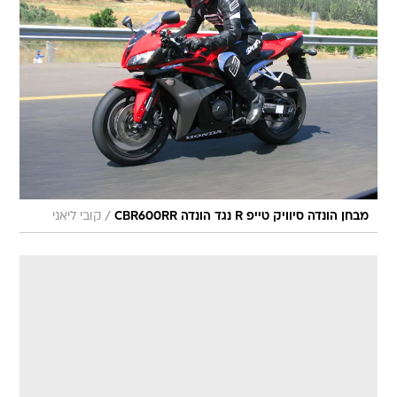
/
מבחן הונדה סיוויק טייפ R נגד הונדה CBR600RR
קובי ליאני