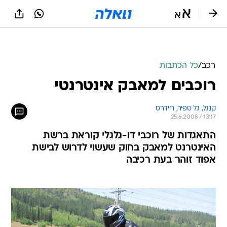
רכב
/
כל הכתבות
רוכבים למאבק אינטרנטי
קנגל, גל ספיר, ריידרס
25.6.2008 / 13:17
התאגדות של רוכבי דו-גלגלי קוראת ברשת
האינטרנט למאבק בחוק שעשוי לדרוש לבישת
אפוד זוהר בעת רכיבה