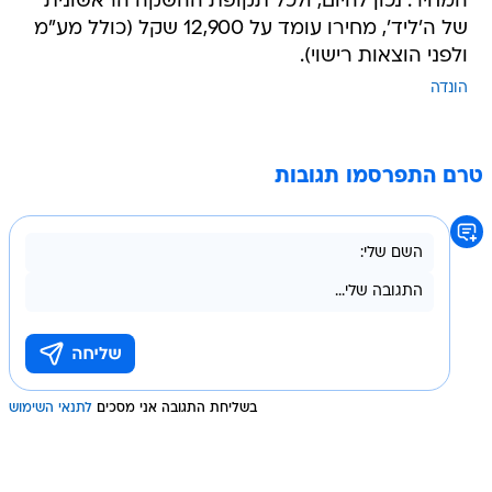
המחיר. נכון להיום, ולכל תקופת ההשקה הראשונית
של ה'ליד', מחירו עומד על 12,900 שקל (כולל מע"מ
ולפני הוצאות רישוי).
הונדה
טרם התפרסמו תגובות
בשליחת התגובה אני מסכים
לתנאי השימוש