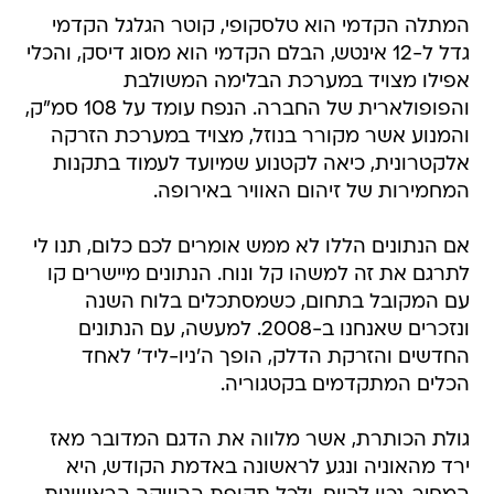
המתלה הקדמי הוא טלסקופי, קוטר הגלגל הקדמי
גדל ל-12 אינטש, הבלם הקדמי הוא מסוג דיסק, והכלי
אפילו מצויד במערכת הבלימה המשולבת
והפופולארית של החברה. הנפח עומד על 108 סמ"ק,
והמנוע אשר מקורר בנוזל, מצויד במערכת הזרקה
אלקטרונית, כיאה לקטנוע שמיועד לעמוד בתקנות
המחמירות של זיהום האוויר באירופה.
אם הנתונים הללו לא ממש אומרים לכם כלום, תנו לי
לתרגם את זה למשהו קל ונוח. הנתונים מיישרים קו
עם המקובל בתחום, כשמסתכלים בלוח השנה
ונזכרים שאנחנו ב-2008. למעשה, עם הנתונים
החדשים והזרקת הדלק, הופך ה'ניו-ליד' לאחד
הכלים המתקדמים בקטגוריה.
גולת הכותרת, אשר מלווה את הדגם המדובר מאז
ירד מהאוניה ונגע לראשונה באדמת הקודש, היא