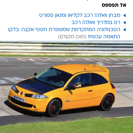
אל תפספס
מבחן וואלה! רכב לקליאו ומגאן ספורט
רנו במדריך וואלה! רכב
הטכנולוגיה המתקדמת שמשפרת חטטי אקנה: בדקו
התאמה עכשיו!