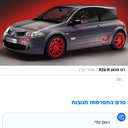
/
רנו מגאן R26.R
אתר יצרן
רנו
טרם התפרסמו תגובות