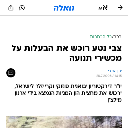
רכב
/
כל הכתבות
צבי נטע רוכש את הבעלות על
מכשירי תנועה
ירון אדרי
28.7.2008 / 14:15
יו"ר דירקטוריון יבואנית סוזוקי וקרייזלר לישראל,
ירכוש את מחצית הון המניות הנמצא בידי ארנון
מילצ'ן