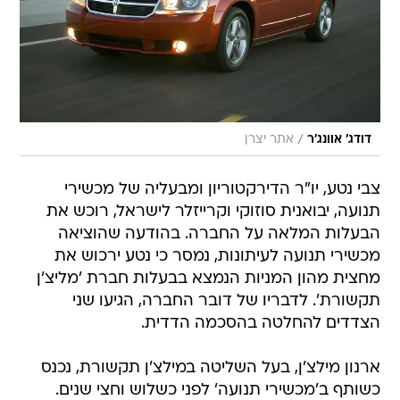
/
דודג' אוונג'ר
אתר יצרן
צבי נטע, יו"ר הדירקטוריון ומבעליה של מכשירי
תנועה, יבואנית סוזוקי וקרייזלר לישראל, רוכש את
הבעלות המלאה על החברה. בהודעה שהוציאה
מכשירי תנועה לעיתונות, נמסר כי נטע ירכוש את
מחצית מהון המניות הנמצא בבעלות חברת 'מליצ'ן
תקשורת'. לדבריו של דובר החברה, הגיעו שני
הצדדים להחלטה בהסכמה הדדית.
ארנון מילצ'ן, בעל השליטה במילצ'ן תקשורת, נכנס
כשותף ב'מכשירי תנועה' לפני כשלוש וחצי שנים.