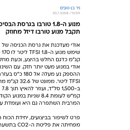
ניר בן-טובים
30.7.2008 / 10:09
תקבל מנוע טורבו דיזל מחוזק
קג"מ כדגם החלש בהיצע, וכעת מחלי
אודי במנוע מעט יותר חזק. עם השינו
TFSI ליטר. ממונט של
קמ"ש לעומת 8.4 שניות במנו
המרבית השתפרה גם היא ועומדת על 240 קמ"
פרט לשיפור בביצועים, יחידת הכוח
מפחיתה את פליטת ה