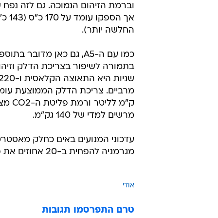
אך הספקו 
החלשה יותר).
כמו עם ה-A5, גם כאן מדובר בת
ק"מ לליטר ו
מרשים למדי של 140 גק"מ.
מגרמניה להפחית ב-20 אחוזים את פליטת ה-CO2 בכל דגמיה.
אודי
טרם התפרסמו תגובות