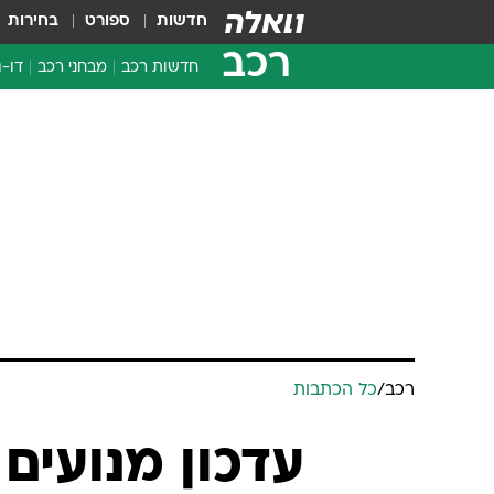
חדשות
ספורט
בחירות
רכב
חדשות רכב
מבחני רכב
דו-ג
חדשו
מבחנ
מבחנ
רכב
/
כל הכתבות
עדכון מנועים 