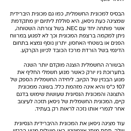
הבסיס למכונית החשמלית, כמו גם מכונית היברידית
שמציגה כעת ניסאן, היא סוללת ליתיום יון מתקדמת
אשר פותחה יחד עם NEC. בשל צורתה השטוחה,
ניתן למקמה ברצפת המכונית וכך לא לפגוע במרווח
הפנים או בשטחי האחסון. יתרון נוסף נמצא בתחום
הדינמי בשל הורדת מרכז הכובד לכיוון הקרקע.
הבשורה החשמלית הוצגה מוקדם יותר השנה
בתערוכת ניו יורק כאשר מנוע חשמלי החליף את
מנוע הבנזין של הקיוב. ליחידה החשמלית הספק של
107 כ"ס והיא אינה מזהמת כלל. בשונה ממכונית
התצוגה והמכונית הנסיונית שעושות שימוש בדגם
קיים, המכונית החשמלית של ניסאן תזכה לעיצוב
אחר לגמרי אותו נזכה לראות רק בעתיד.
עוד מציגה ניסאן את המכונית ההיברידית הנסיונית