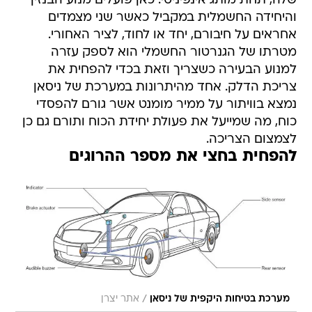
שלה, תחת מותג אינפיניטי. כאן פועלים מנוע הבנזין
והיחידה החשמלית במקביל כאשר שני מצמדים
אחראים על חיבורם, יחד או לחוד, לציר האחורי.
מטרתו של הגנרטור החשמלי הוא לספק עזרה
למנוע הבעירה כשצריך וזאת בכדי להפחית את
צריכת הדלק. אחד מהיתרונות במערכת של ניסאן
נמצא בוויתור על ממיר מומנט אשר גורם להפסדי
כוח, מה שמייעל את פעולת יחידת הכוח ותורם גם כן
לצמצום הצריכה.
להפחית בחצי את מספר ההרוגים
/
מערכת בטיחות היקפית של ניסאן
אתר יצרן