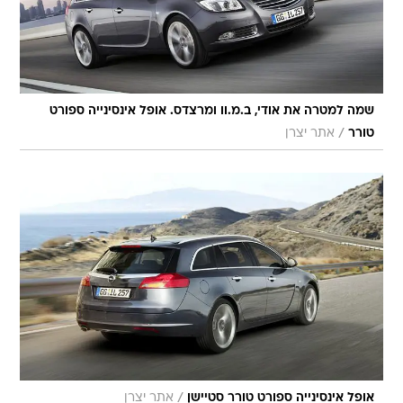
שמה למטרה את אודי, ב.מ.וו ומרצדס. אופל אינסינייה ספורט
/
טורר
אתר יצרן
/
אופל אינסינייה ספורט טורר סטיישן
אתר יצרן