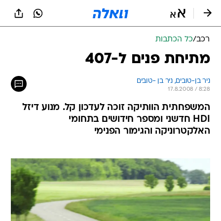
רכב
/
כל הכתבות
מתיחת פנים ל-407
ניר בן-טובים, 
ניר בן -טובים 
17.8.2008 / 8:28
המשפחתית הוותיקה זוכה לעדכון קל. מנוע דיזל
HDI חדשני ומספר חידושים בתחומי
האלקטרוניקה והגימור הפנימי