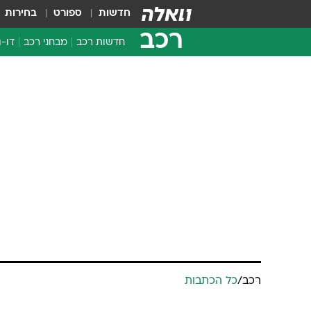
חדשות
ספורט
בחירות
רכב
חדשות רכב
מבחני רכב
דו-ג
חדשו
מבחנ
מבחנ
רכב
/
כל הכתבות