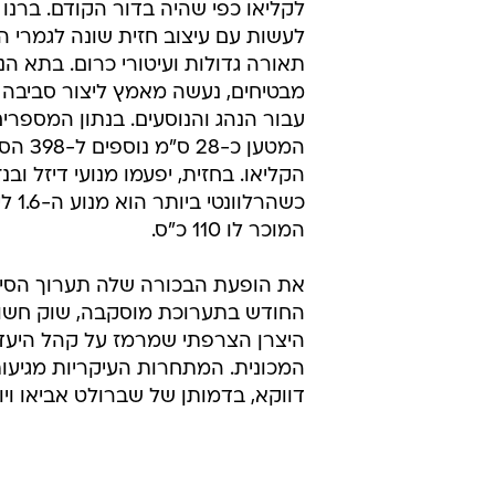
לקליאו כפי שהיה בדור הקודם. ברנו 
לעשות עם עיצוב חזית שונה לגמרי הכ
תאורה גדולות ועיטורי כרום. בתא הנ
מבטיחים, נעשה מאמץ ליצור סביבה נ
עבור הנהג והנוסעים. בנתון המספרים
המטען כ-28 ס"
הקליאו. בחזית, יפעמו מנועי דיזל ובנזי
כשהרלוונט
המוכר לו 110 כ"ס.
את הופעת הבכורה שלה תערוך הסימ
החודש בתערוכת מוסקבה, שוק חשוב
היצרן הצרפתי שמרמז על קהל היעד
המכונית. המתחרות העיקריות מגיעו
דווקא, בדמותן של שברולט אביאו ויו