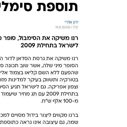
תוספת סימלי
ירון אדרי
19.8.2008 / 7:51
לישראל בתחילת 2009
רנו משיקה את גרסת הסדאן לדור הנ
הסופר מיני שלה, אשר שוב תכונה ס
שהפעם ללא השם קליאו בצמוד אליה.
בטורקיה ותשווק בעיקר למדינות מזר
וצפון אפריקה. גם לישראל תגיע הסי
בתחילת 2009 עם תג מחיר שיע
מ-100 אלף ש"ח.
ברנו מקווים ליצור בידול מסויים למכו
שמה, גם עיצובה אינו נראה כתוספת