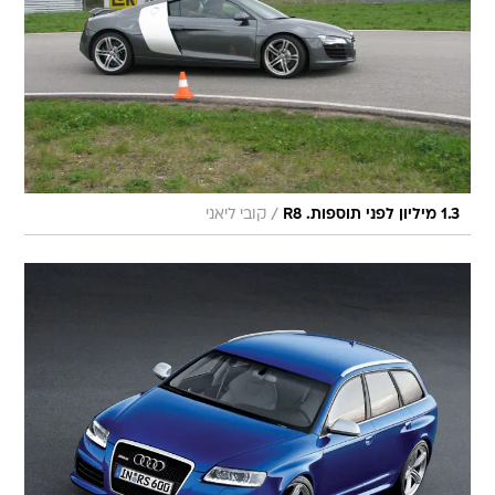
/
1.3 מיליון לפני תוספות. R8
קובי ליאני