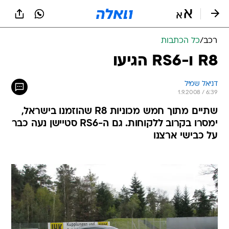
רכב
/
כל הכתבות
R8 ו-RS6 הגיעו
דניאל שמיל
1.9.2008 / 6:39
שתיים מתוך חמש מכוניות R8 שהוזמנו בישראל,
ימסרו בקרוב ללקוחות. גם ה-RS6 סטיישן נעה כבר
על כבישי ארצנו