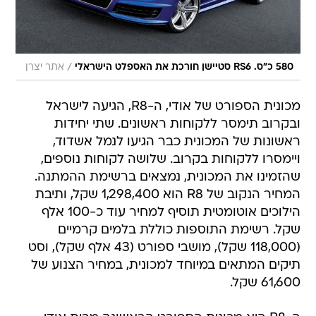
/
580 כ"ס. RS6 סטיישן חורכת את האספלט הישראלי
אתר יצרן
מכונית הספורט של אודי, ה-R8, הגיעה לישראל
ובקרוב תימסר ללקוחות ראשונים. שתי יחידות
ראשונות של המכונית כבר הגיעו לנמל אשדוד,
ויימסרו ללקוחות בקרוב. שלושה לקוחות נוספים,
שהזמינו את המכונית, נמצאים ברשימת ההמתנה.
המחיר הנקוב של R8 הוא 1,298,400 שקל, ותיבת
הילוכים אוטומטית תוסיף למחיר עוד כ-100 אלף
שקל. רשימת התוספות כוללת בלמים קרמיים
(118,000 שקל), מושבי ספורט (43 אלף שקל), וסט
תיקים המתאים במיוחד למכונית, במחיר הצנוע של
61,600 שקל.