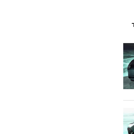
וגרים שנה
וטו רצח
עברת בעלות
וטאלוס