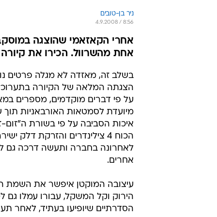
ניר בן-טובים
4.9.2008 / 8:56
אחרי הקאזאמי שהוצגה במוסקבה
אחת מהשרוול. הכירו את קיורה
בשלב זה, מאזדה לא מגלה פרטים נו
הצגתה המלאה של הקיורה בתערוכת 
על פי דברים מוקדמים, מספרים במאז
מיועדת לסמטאות האורבאניות תוך 
איכות הסביבה על פי בשורת ה"זום-זו
הכוח 4 צילינדרים והזרקת דלק יש
לאחרונה בחברה ותעשה דרכה גם ל
אחרים.
עיצובה המוקטן איפשר את השמת ה
הירוק וקל המשקל, עבורו עמלו גם ל
הסדרתיים שיופיעו בעתיד, לאחר תע