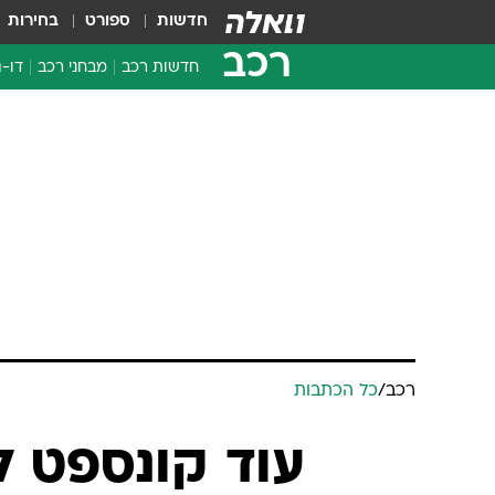
חדשות
ספורט
בחירות
רכב
חדשות רכב
מבחני רכב
דו-ג
חדשו
מבחנ
מבחנ
רכב
/
כל הכתבות
עוד קונספט 