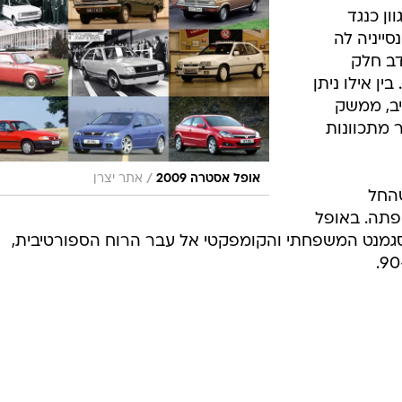
ון כנגד
סייניה לה
דב חלק
ן אילו ניתן
ב, ממשק
 מתכוונות
/
אופל אסטרה 2009
אתר יצרן
החל
ליפתה. באופל
גמנט המשפחתי והקומפקטי אל עבר הרוח הספורטיבית,