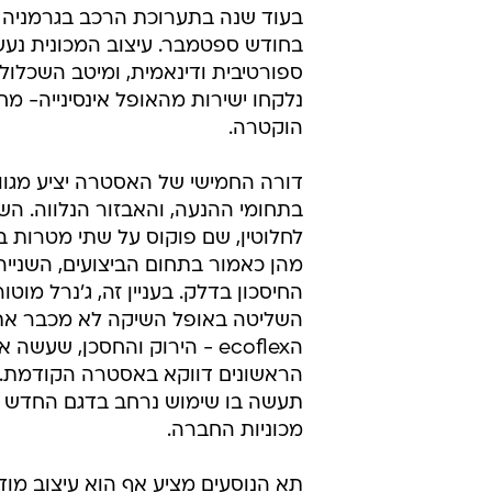
בעוד שנה בתערוכת הרכב בגרמניה
בחודש ספטמבר. עיצוב המכונית נ
ספורטיבית ודינאמית, ומיטב השכלול
נלקחו ישירות מהאופל אינסינייה- מ
הוקטרה.
דורה החמישי של האסטרה יציע מגוון 
בתחומי ההנעה, והאבזור הנלווה. ה
לחלוטין, שם פוקוס על שתי מטרות ב
מהן כאמור בתחום הביצועים, השנייה
החיסכון בדלק. בעניין זה, ג'נרל מוטור
השליטה באופל השיקה לא מכבר את
הecoflex - הירוק והחסכן, שעשה
הראשונים דווקא באסטרה הקודמת. 
תעשה בו שימוש נרחב בדגם החדש 
מכוניות החברה.
תא הנוסעים מציע אף הוא עיצוב מודרנ