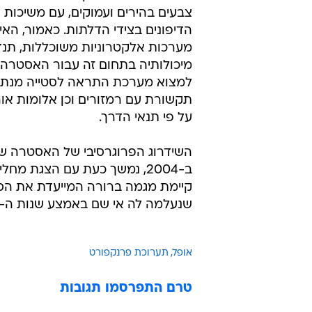
צבעים בהירים ועמוקים, עם משיכות גו
הדיפונים בצידי הדלתות. כאמור, האינ
מערכות אלקטרוניות משוכללות, תנ
מיכולותיה בתחום זה עבור האסטרה. בי
למצוא מערכת התראה לסטייה מנתי
תקשורת עם רמזורים וכן אלומות אור
על פי תנאי הדרך.
השידרוג הפרוגרסיבי של האסטרה ש
ב-2004, נמשך כעת עם הצגת מח
קיימת מגמה ברורה המייעדת את הס
שנעלמה לה אי שם באמצע שנות ה-90.
אופל
תערוכת פרנקפורט
טרם התפרסמו תגובות