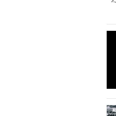
וגרים שנה
וטו רצח
עברת בעלות
וטאלוס