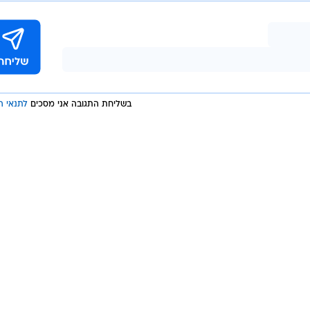
בשליחת התגובה אני מסכים
לתנאי ה