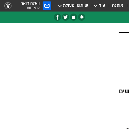
וואלה דואר
אופנה
עוד
שיתופי פעולה
קרא דואר
טגוריות
צרנים
מנועים חדשים