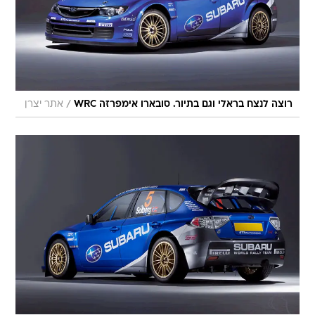
/
רוצה לנצח בראלי וגם בתיור. סובארו אימפרזה WRC
אתר יצרן