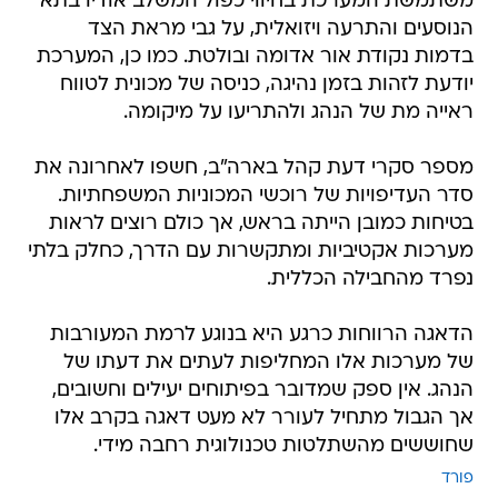
משתמשת המערכת בחיווי כפול המשלב אודיו בתא
הנוסעים והתרעה ויזואלית, על גבי מראת הצד
בדמות נקודת אור אדומה ובולטת. כמו כן, המערכת
יודעת לזהות בזמן נהיגה, כניסה של מכונית לטווח
ראייה מת של הנהג ולהתריעו על מיקומה.
מספר סקרי דעת קהל בארה"ב, חשפו לאחרונה את
סדר העדיפויות של רוכשי המכוניות המשפחתיות.
בטיחות כמובן הייתה בראש, אך כולם רוצים לראות
מערכות אקטיביות ומתקשרות עם הדרך, כחלק בלתי
נפרד מהחבילה הכללית.
הדאגה הרווחות כרגע היא בנוגע לרמת המעורבות
של מערכות אלו המחליפות לעתים את דעתו של
הנהג. אין ספק שמדובר בפיתוחים יעילים וחשובים,
אך הגבול מתחיל לעורר לא מעט דאגה בקרב אלו
שחוששים מהשתלטות טכנולוגית רחבה מידי.
פורד