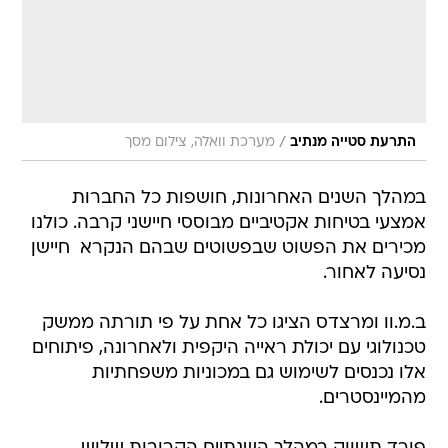
/
התרעת סטייה מנתיב
מערכת וואלה, צילום מסך
במהלך השנים האחרונות, חושפות כל החברות
אמצעי בטיחות אקטיביים מבוססי חיישני קרבה. כולנו
מכירים את הפשוט שבפשוטים שבהם הנקרא  חיישן
נסיעה לאחור.
ב.מ.וו ומרצדס הציגו כל אחת על פי תורתה ממשק
טכנולוגי עם יכולת ראייה היקפית ולאחרונה, פיתוחים
אלו נכנסים לשימוש גם במכוניות משפחתיות
מהמיינסטרים.