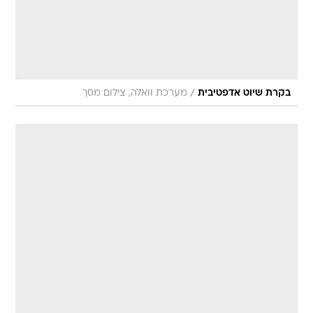
/
בקרת שיוט אדפטיבית
מערכת וואלה, צילום מסך