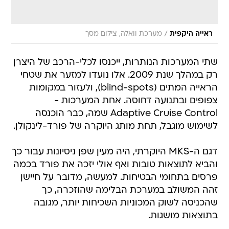
/
ראייה היקפית
מערכת וואלה, צילום מסך
שתי המערכות הנותרות, ייכנסו לכלי-הרכב של היצרן
רק במהלך שנת 2009. אלו נועדו למזער את שטחי
הראייה המתים (blind-spots), ולעזור במקומות
צפופים ובתנועה דחוסה. אחת המערכות -
Adaptive Cruise Control שמה, כבר הוכנסה
לשימוש מוגבל, תחת מותג היוקרה של פורד-לינקולן.
דגם ה-MKS היוקרתי, היה מעין שפן ניסיונות עבור כך
והביא לתוצאות טובות ואף אולי יזכה את פורד בכמה
פרסים בתחומי הבטיחות. למעשה, מדובר על חיישן
זהה המשולב במערכת הבלימה שהוזכרה, כך
שהכניסה לשוק המכוניות השכיחות יותר, מגובה
בתוצאות מושגות.