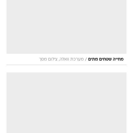
/
מחייה שטחים מתים
מערכת וואלה, צילום מסך