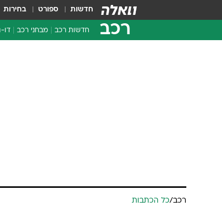
חדשות
ספורט
בחירות
רכב
חדשות רכב
מבחני רכב
דו-ג
חדשו
מבחנ
מבחנ
רכב
/
כל הכתבות