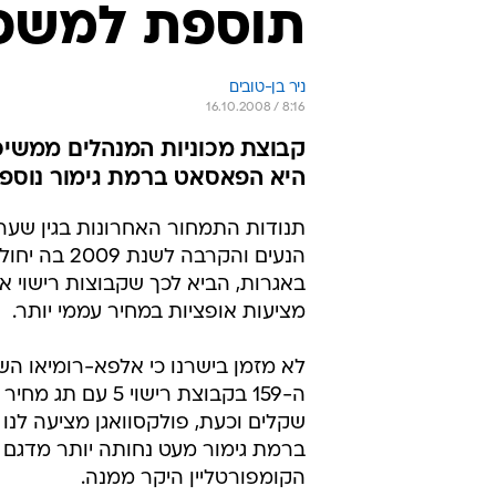
תוספת למשפ
ניר בן-טובים
16.10.2008 / 8:16
קבוצת מכוניות המנהלים ממשיכה
היא הפאסאט ברמת גימור נוספ
תנודות התמחור האחרונות בגין שער
הנעים והקרבה לשנת 2009 
באגרות, הביא לכך שקבוצות רישוי 
מציעות אופציות במחיר עממי יותר.
לא מזמן בישרנו כי אלפא-רומיאו ה
שקלים וכעת, פולקסוואגן מציעה לנ
ברמת גימור מעט נחותה יותר מדגם
הקומפורטליין היקר ממנה.