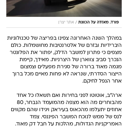
/
פורד. מאזדה על הכוונת
אתר יצרן
במהלך השנה האחרונה צפינו בפריצה של טכנולוגיות
היברידיות ובזרם של אלטרנטיבות מחושמלות. כולם
מצפים כי פתרון למשבר הדלק, יפתור את הפלונטר
הנכרך סביב צווארן של היצרניות. מאידך, קיימת
מגמה מאוד ברורה של סגירת מפעלים וצמצום
הייצור הסדרתי, שנראה לא פחות מאיים מכל ברוך
אחר הנפל לחיקם.
ארה"ב, אוטוטו לפני בחירות ואם תשאלו כל אחד
מהבוחרים מה הוא מצפה מהמועמד הנבחר, 80
אחוזים יתעלמו מהכאוס בעיראק ויגידו שהם מקווים
לנס של ממש לנוכח המשבר הפיננסי. צמד
האמריקניות הגדולות, מהלכות על חבל דק מאוד.