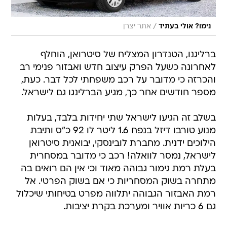
/
נימו? אולי בעתיד
אתר יצרן
ברליגנו, הטנדרון המצליח של סיטרואן, הוחלף
לאחרונה כשעל הפרק עיצוב חדש ואבזור פנימי רב
והכרזה כי מדובר על רכב משפחתי לכל דבר. כעת,
מספר חודשים אחר כך, מגיע הברלינגו גם לישראל.
בשלב זה הגיעו לישראל שתי יחידות בלבד, בעלות
מנוע טורבו דיזל בנפח 1.6 ליטר לו 92 כ"ס ותיבת
הילוכים ידנית. מחברת לובינסקי, יבואנית סיטרואן
לישראל, נמסר לוואלה! רכב כי מדובר במסחרית
בעלת רמת גימור גבוהה מאוד וכי אין הם רואים בה
מתחרה בשוק המסחריות כי אם בשוק הפרטי. אל
רמת האבזור הגבוהה יתלווה מפרט בטיחותי שיכלול
גם 6 כריות אוויר ומערכת בקרת יציבות.