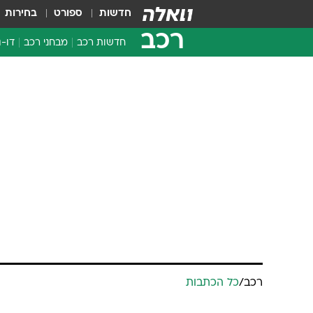
חדשות
ספורט
בחירות
רכב
חדשות רכב
מבחני רכב
דו-ג
חדשו
מבחנ
מבחנ
רכב
/
כל הכתבות