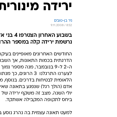
ירידה מינורי
ניר בן-טובים
9.11.2008 / 8:52
בשבוע הא
נרשמת ירידה קלה במספר ההרוג
החודשים האחרונים מאופיינים בעיקר
הדרגתית בכמות התאונות, אך השבוע
ה-2 ל-9 בנובמבר, מנה מספר נמוך
לצערנו התרגלנו  3 הרוגים, כ
הלאומית לבטיחות בדרכים. בנוסף, מ
אדם (הולך רגל) שנפגע בתאונה שאי
יולי השנה. מצב זה משקף ירידה של 
ביחס לתקופה המקבילה אשתקד.
למעט תאונה עצמית בה נהרג נוסע ב