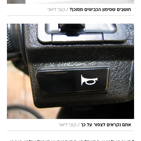
/
חושבים שסימון הכבישים מסוכן?
קובי ליאני
/
אתם נקראים לצפור על כך
קובי ליאני