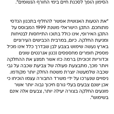
הסימון הופך לסכנת חיים בימי החורף הגשומים".
"את הטעות האנושית אפשר להחליף בתכנון הנדסי
מתוחכם. התקן הישראלי משנת 1999 המבוסס על
התקן האירופי, אינו כולל בתוכו התייחסות לבטיחות
ומניעת החלקה. כיום, במרבית הכבישים העירוניים
בארץ נעשה שימוש בצבע לבן שבדרך כלל אינו מכיל
מספיק חומרים מחספסים (כגון אגרגטים שונים
וכדוריות זכוכית) ברמה כזו אשר תמנע את ההחלקה
ויותר מכך, מתבצעת פעולה של צביעת שכבה על גבי
שכבה שלמעשה יוצרת משטח החלק יותר מקודמו.
ניסויים שנערכו על ידי משרד החבורה עצמו הוכיחו כי
אכן ישנם צבעים בעלי גורם חיכוך גבוה יותר אשר
מונעים החלקה בצורה יעילה יותר, צבעים אלה אינם
בשימוש".