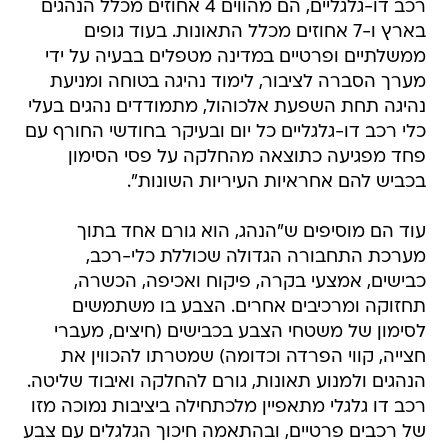
רכב דו-גלגליים, הם מהווים 4 אחוזים מכלל הנהגים
בארץ ו-7 אחוזים מכלל התאונות. בעוד גופים
ממשלתיים ופרטיים במדינה מטפלים בבעיה על ידי
מערך הסברה לציבור, לימוד נהיגה בטוחה ומניעת
נהיגה תחת השפעת אלכוהול, מתמודדים נהגים בעלי
כלי רכב דו-גלגליים כל יום ובעיקר בחודשי החורף עם
פחד מפגיעה כתוצאה מהחלקה על פסי הסימון
בכביש להם אחראיות העיריות השונות".
עוד הם מוסיפים ש"הנהג, הוא גורם אחד בתוך
מערכת התחבורה הגדולה שכוללת כלי-רכב,
כבישים, אמצעי בקרה, פיקוח ואכיפה, הכשרה,
תחזוקה ומרכיבים אחרים. הצבע בו משתמשים
לסימון של משטחי הצבע בכבישים (חיצים, מעברי
חצייה, קווי הפרדה וכדומה) שמטרתו להכווין את
הנהגים ולמנוע תאונות, גורם להחלקה ואיבוד שליטה.
רכב דו גלגלי מתאפיין מלכתחילה ביציבות נמוכה מזו
של רכבים פרטיים, ובהתאמה חיכוך הגלגלים עם צבע