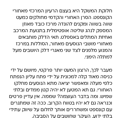
חלוקת המשקל היא בעצם הרעיון המרכזי מאחורי
הקונספט. הסרן האחורי והקדמי מחולקים כמעט
שווה בשווה ומקנים להונדה מרכז כובד מאוזן
המספק לנהג שליטה אופטימלית בתנועת המרכב
ואחיזת המתלים באספלט. תאי הדלק מוחבאים
מאחורי מושבי הנוסעים מאחור, הסוללות במרכז
והמנוע מלפנים לצד שני מאגרי דלק היושבים מעל
למתלה הימני.
מעבר לכך, הרצון המעט יותר פרקטי, מיושם על ידי
כניסה מאוד קלה למכונית על ידי פתח עליון הנפתח
כלפי מעלה ומאפשר יציאה מתא הנוסעים מחלקו
האחורי. גם תא המטען לא יהיה קטן ממדים ובלתי
שמיש. ומה בדבר העוצמה? שממה. אין עדיין פרטים
וכנראה גם לא יהיו בטווח הקרוב. ככה זה שמתגרים
עם קונספט ומשחררים אותך לחלום על שיווק עתידי
בלתי ידוע. העיקר שחושבים על הסביבה.