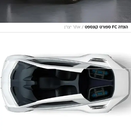
/
הונדה FC ספורט קונספט
אתר יצרן