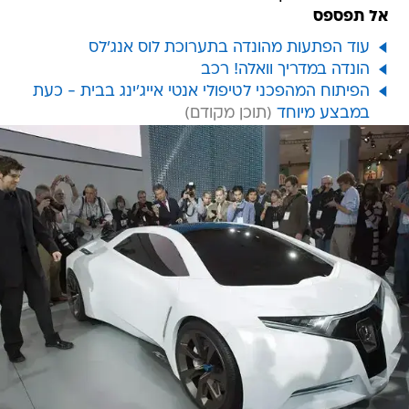
אל תפספס
עוד הפתעות מהונדה בתערוכת לוס אנג'לס
הונדה במדריך וואלה! רכב
הפיתוח המהפכני לטיפולי אנטי אייג'ינג בבית - כעת
במבצע מיוחד