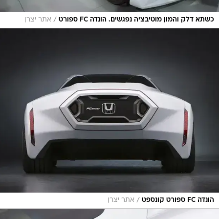
/
כשתא דלק והמון מוטיבציה נפגשים. הונדה FC ספורט
אתר יצרן
/
הונדה FC ספורט קונספט
אתר יצרן