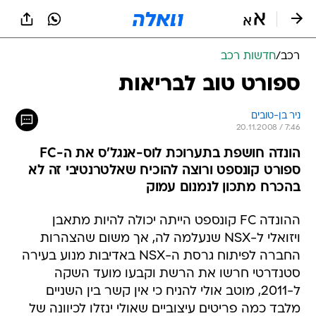
רכב
/
חדשות רכב
ספורט טוב לבריאות
ניר בן-טובים
20.11.2008 / 7:46
הונדה חושפת בתערוכת לוס-אנגל'ס את ה-FC
ספורט קונספט ורוצה להוכיח שאלטרנטיבי זה לא
בהכרח מתכון לנמנום עמוק
ההונדה FC קונספט הייתה יכולה להיות מתאבן
ויזואלי ל-NSX שנעלמה לה, אך משום שהצהרות
החברה לפיתוח גרסת ה-NSX באדיבות מנוע בעירה
סטנדרטי חרשו את הרשת וקבעו מועד השקה
ל-2011, מוטב אולי להניח כי אין קשר בין השניים
מלבד כמה פריטים עיצוביים שאולי ינזלו לכיוונה של