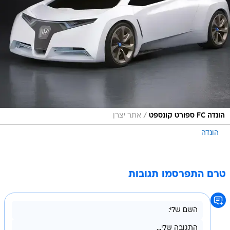
/
הונדה FC ספורט קונספט
אתר יצרן
הונדה
טרם התפרסמו תגובות