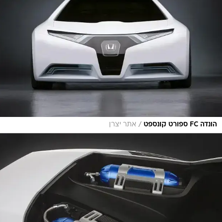
/
הונדה FC ספורט קונספט
אתר יצרן