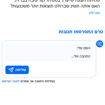
פתיחת העונה שייערך במסלול קוריטיבה בברזיל.
האם איתה תשיג שברולט תוצאות יותר משכנעות?
שברולט
טרם התפרסמו תגובות
בשליחת התגובה אני מסכים
לתנאי השימוש