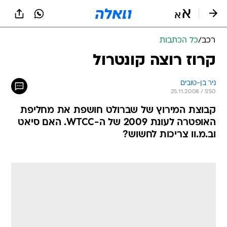
רכב
/
כל הכתבות
קרוז רוצה קונטרול
ניר בן-טובים
25.11.2008 / 5:50
קבוצת המירוץ של שברולט חושפת את מחליפת
האופטרה לעונת 2009 של ה-WTCC. האם סיאט
וב.מ.וו צריכות לחשוש?