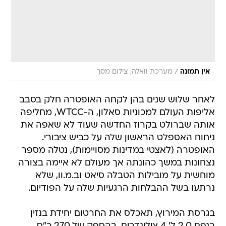
/
אין תמונה
מערכת וואלה, צילום מסך
לאחר שלוש שנים בהן לקחה האופטרה חלק בסבב
אליפות העולם למכוניות סאלון, ה-WTCC, מחליפה
אותה שברולט בקרוז החדשה שעוד לא שאפה את
ניחוח האספלט הראשון שלה על כביש ציבורי.
האופטרה (לאצטי במדינות מסויימות), נטלה מספר
נצחונות במשך כהונתה אך מעולם לא איימה בצורה
מוחשית על מובילות הטבלה סיאט וב.מ.וו, שלא
נרתעו בשל ההבלחות הרגעיות שלה על הפודיום.
בגרסת המירוץ, תאכלס את החרטום יחידת בנזין