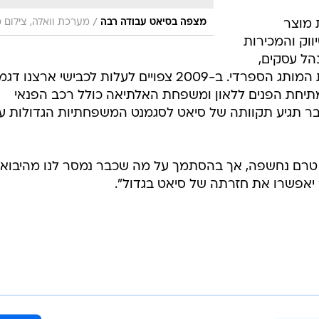
/
מצפה בסיאט עבודה רבה
מערכת וואלה, צילום 
 מוצר
וק והמכירות
הל עסקים,
עבודה רבה בנסיון להחיות מחדש את המותג הספרדי. ב-2009 צפויים לעלות לכבישי ארצנו
 מתיחת הפנים ללאון ומשפחת האלתיאה כולל רכב הפנאי
ר תגיע תקוותה של סיאט לסגמנט המשפחתיות הגדולות ע
ן טרם נחשפה, אך בהסתמך על מה שכבר נמסר לנו מהיבואנ
 יאפשרו את חזרתה של סיאט בגדול".