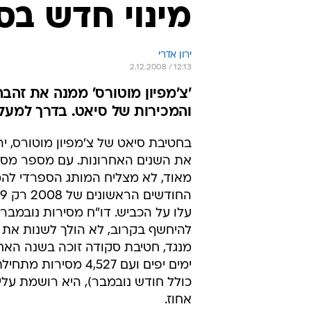
מינוי חדש בס
ירון אדרי
2.12.2008 / 12:13
'צ'מפיון מוטורס' ממנה את זהב
והמכירות של סיאט. בדרך למעל
בחטיבת סיאט של צ'מפיון מוטורס, יר
את השנים האחרונות. עם מספר מסיר
עלו על הכביש. דו"ח מסירות נובמבר
להיחשף בקרוב, לא הולך לשנות את 
מנגד, חטיבת סקודה זוכה בשנה האח
ימים יפים ועם 4,527 מסירו
אחוז.