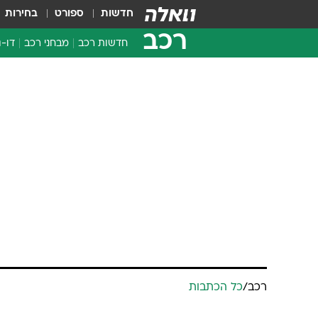
חדשות
ספורט
בחירות
רכב
חדשות רכב
מבחני רכב
דו-ג
חדשו
מבחנ
מבחנ
רכב
/
כל הכתבות