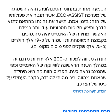
הטמעה אחרת בתחומי הטכנולוגיה, תהיה השמתה
של מערכת ECO-ASSIST, אשר תנטר את פעולותיו
של הנהג בזמן אמת, תייעל את נהיגתו בהתאם לתנאי
הדרך ותציע חלופות חסכוניות עוד יותר במידת
האפשר. מחירה של האינסייט יהיה מהנמוכים
בקבוצת המשפחתיות ויעמוד על כ-19 אלף דולרים
(כ-75 אלף שקלים לפני מיסים מקומיים).
הונדה מקווה למכור כ-200 אלף יחידות מדגם זה
במהלך השנה הראשונה לשיווקה של האינסייט וכפי
שהמצב נראה כעת, הפריוס הוותיקה היא היחידה
שבאמת מהווה יריב מהותי להונדה, בקרב העתידי על
כיסו של הצרכן.
הונדה
תערוכת דטרויט
טרם התפרסמו תגובות