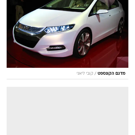
/
מדגם הקונספט
קובי ליאני