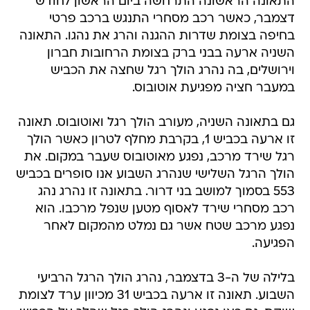
התאונה הראשונה התרחשה ביום הראשון לחודש
דצמבר, כאשר רכב מסחרי התנגש ברכב פרטי
בחיפה בצומת שדרות ההגנה והרג את נהגו. התאונה
השניה ארעה בבני ברק בצומת הרחובות חברון
וירושלים, בה נהרג הולך רגל שחצה את הכביש
במעבר חציה מפגיעת אוטובוס.
גם בתאונה השניה, מעורב הולך רגל ואוטובוס. תאונה
זו ארעה בכביש 1, בקרבת מחלף לטרון כאשר הולך
רגל שירד מרכב, נפגע מאוטובוס שעבר במקום. את
הולך הרגל השלישי שנהרג השבוע אנו סופרים בכביש
553 בסמוך למושב בני דרור. בתאונה זו נהרג נהג
רכב מסחרי שירד לאסוף מטען שנפל מרכבו. הוא
נפגע מרכב שטח אשר גם נמלט מהמקום לאחר
הפגיעה.
בלילה של ה-3 בדצמבר, נהרג הולך הרגל הרביעי
השבוע. תאונה זו ארעה בכביש 31 מכיוון ערד לצומת