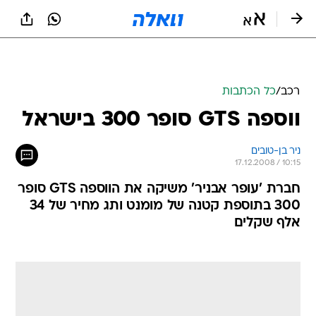
רכב
/
כל הכתבות
ווספה GTS סופר 300 בישראל
ניר בן-טובים
17.12.2008 / 10:15
חברת 'עופר אבניר' משיקה את הווספה GTS סופר
300 בתוספת קטנה של מומנט ותג מחיר של 34
אלף שקלים