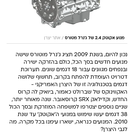
/
מנוע אקוטק 2.4 של ג'נרל מטורס
אתר יצרן
נכון להיום, בשנת 2009 תציג ג'נרל מוטורס שישה
מנועים חדשים בסך הכל, כולם בהזרקה ישירה
ובנפחים מגוונים עבור 18 דגמים שונים. תערוכת
דטרויט העומדת להפתח בקרוב, תחשוף שלושה
דגמים בטכנולוגיה זו של היצרן האמריקני -
האקווינוקס של שברולט כאמור, ביואיק לה קרוס
החדש, וקדילאק SRX קרוסאובר. שנה מאוחר יותר,
שניים נוספים יצטרפו למשפחה המוזרקת ובסך הכול
38 דגמים יעשו שימוש במנועי ה'אקוטק' עד שנת
2010. המנועים כנראה, ישארו עימנו בכל מקרה. מה
לגבי היצרן?