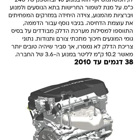
לו, המשתמש אף הוא במנוע V6 ובהספק של 240
כ"ס. על מנת לשמור החרישות בתא הנוסעים ולמנוע
ויברציות מהמנוע, צוידה היחידה במזרקים המפחיתים
את עוצמת הדחיסה. בגיבוי נוסף עבור הדממה,
התווספו למסילות מערכת הדלק מבודדים על בסיס
גומי המונעים חיכוך מתכתי צורם ותנודות. נתוני
צריכת הדלק לא נמסרו, אך סביר שיהיה טובים יותר
מאשר 10.2 ק"מ לליטר במנוע ה-3.6 של החברה.
38 דגמים עד 2010