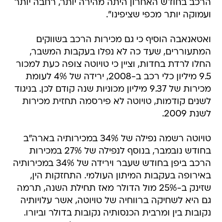
הרכב בחודש האחרון היתה מהירה יותר, רחבה יותר
ועמוקה יותר מכפי שציפינו".
ואטאנאבה הוסיף כי גם מכירות הרכב בשווקים
המתעוררים, שעד כה לא נפלו בעקבות המשבר,
החלו לרדת בחדות, וציין כי טויוטה צופה כעת למכור
9.5 מיליון כלי רכב ב-2008, ירידה של 4% לעומת
מכירות של 9.37 מיליון מכוניות שנה קודם לכן. בניגוד
לשנים קודמות, טויוטה לא פירסמה תחזית מכירות
לשנת 2009.
טויוטה רשמה נפילה של 34% במכירותיה בארה"ב
בחודש נובמבר, בנוסף לנפילה של 27% במכירות
הרכב ביפן בחודש שעבר וירידה של 34% במכירותיה
באירופה בעקבות המיתון העולמי. התחזקות הין,
שזינק ב-25% מול הדולר מאז תחילת השנה, תרמה
גם היא לשחיקה ברווחיה של טויוטה, אשר עלויותיה
נקובות בין ומרבית הכנסותיה נקובות בדולר וביורו.