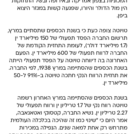
המכוניות בצפון אמריקה ובאירופה ובשל התחזקות
הין מול הדולר והיורו, שפגעה קשות במגזר היצוא
ביפן.
טויוטה צופה כעת כי בשנת הכספים שתסתיים במרץ,
תרשום החברה הפסד תפעולי של 150 מיליארד ין
(1.7 מיליארד דולר), לעומת התחזית הקודמת של
החברה לרווח תפעולי של 600 מיליארד ין. הפעם
האחרונה בה דיווחה טויוטה על הפסד תפעולי הייתה
בשנת הכספים שהסתיימה במרץ 1938, לפי החברה.
את תחזית הרווח הנקי חתכה טויוטה ב-91% ל-50
מיליארד ין.
בשנת הכספים שהסתיימה במרץ האחרון רשמה
טויוטה רווח נקי של 1.7 טריליון ין ורווח תפעולי של
2.27 טריליון ין. נשיא החברה, קטסוקי ואטאנאבה,
אמר היום כי "שינוי כמו זה שהיכה בכלכלה העולמית
מתרחש רק אחת למאה שנים. הנפילה במכירות