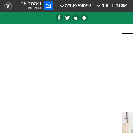
וואלה דואר
אופנה
עוד
שיתופי פעולה
קרא דואר
טגוריות
צרנים