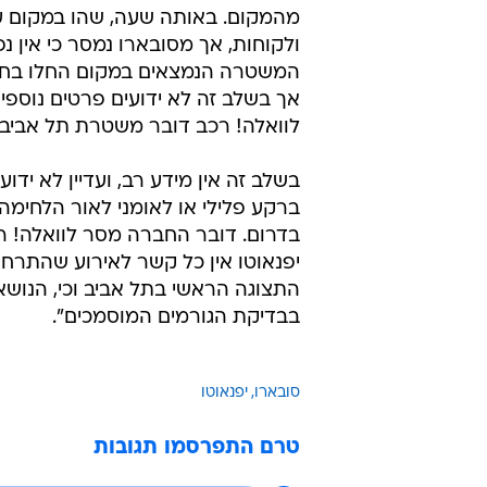
מהמקום. באותה שעה, שהו במקום ע
ולקוחות, אך מסובארו נמסר כי אין נפ
המשטרה הנמצאים במקום החלו בחק
אך בשלב זה לא ידועים פרטים נוספים
לוואלה! רכב דובר משטרת תל אביב.
בשלב זה אין מידע רב, ועדיין לא ידו
ברקע פלילי או לאומני לאור הלחימ
בדרום. דובר החברה מסר לוואלה! ר
יפנאוטו אין כל קשר לאירוע שהתרחש
התצוגה הראשי בתל אביב וכי, הנושא
בבדיקת הגורמים המוסמכים".
סובארו
יפנאוטו
טרם התפרסמו תגובות