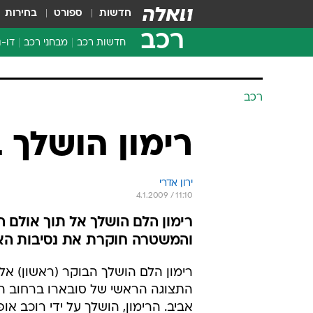
חדשות
ספורט
בחירות
רכב
חדשות רכב
מבחני רכב
דו-ג
חדשו
מבחנ
רכב
מבחנ
רימון הושלך 
ירון אדרי
4.1.2009 / 11:10
רימון הלם הושלך אל תוך אולם 
והמשטרה חוקרת את נסיבות הא
רימון הלם הושלך הבוקר (ראשון) אל
התצוגה הראשי של סובארו ברחוב 
אביב. הרימון, הושלך על ידי רוכב או