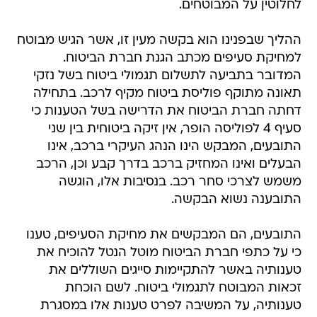
לחלוטין על המבוטחים.
ההליך שבפנינו הוא בקשה מעין זו, אשר הגיש מבוטח
למחיקת סעיפים מכתב הגנת חברת הביטוח.
המדובר בתביעה לתשלום תגמולי ביטוח בשל נזקי
תאונה מתוקף פוליסת ביטוח מקיף לרכב. בתחילה
דחתה חברת הביטוח את הדרישה בשל הטענות כי
סעיף 4 לפוליסה הופר, אין זיקה ביטוחית בין שני
התובעים, המבקש הינו הנהג העיקרי ברכב, אינו
הבעלים ואינו המחזיק ברכב בדרך קבע וכן, הרכב
משמש לצרכי סחר רכב. בנסיבות אלו, הוגשה
התובענה נשוא הבקשה.
התובעים, הם המבקשים את מחיקת הסעיפים, טענו
כי על כתפי חברת הביטוח מוטל הנטל להוכיח את
טענותיה באשר להתקיימות סייגים השוללים את
זכאות המבוטח לתגמולי ביטוח. לשם הוכחת
טענותיה, על המשיבה לפרט טענות אלו במסגרת