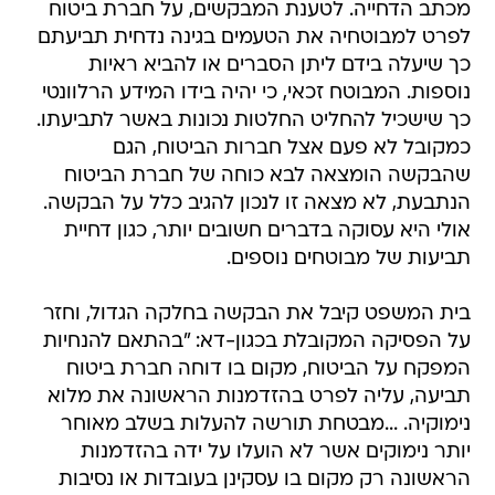
מכתב הדחייה. לטענת המבקשים, על חברת ביטוח
לפרט למבוטחיה את הטעמים בגינה נדחית תביעתם
כך שיעלה בידם ליתן הסברים או להביא ראיות
נוספות. המבוטח זכאי, כי יהיה בידו המידע הרלוונטי
כך שישכיל להחליט החלטות נכונות באשר לתביעתו.
כמקובל לא פעם אצל חברות הביטוח, הגם
שהבקשה הומצאה לבא כוחה של חברת הביטוח
הנתבעת, לא מצאה זו לנכון להגיב כלל על הבקשה.
אולי היא עסוקה בדברים חשובים יותר, כגון דחיית
תביעות של מבוטחים נוספים.
בית המשפט קיבל את הבקשה בחלקה הגדול, וחזר
על הפסיקה המקובלת בכגון-דא: "בהתאם להנחיות
המפקח על הביטוח, מקום בו דוחה חברת ביטוח
תביעה, עליה לפרט בהזדמנות הראשונה את מלוא
נימוקיה. ...מבטחת תורשה להעלות בשלב מאוחר
יותר נימוקים אשר לא הועלו על ידה בהזדמנות
הראשונה רק מקום בו עסקינן בעובדות או נסיבות