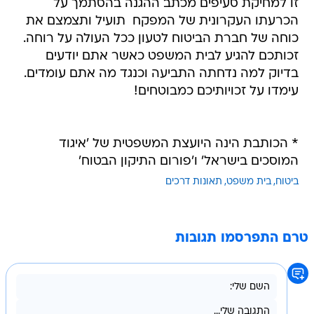
זו למחיקת סעיפים מכתב ההגנה בהסתמך על
הכרעתו העקרונית של המפקח  תועיל ותצמצם את
כוחה של חברת הביטוח לטעון ככל העולה על רוחה.
זכותכם להגיע לבית המשפט כאשר אתם יודעים
בדיוק למה נדחתה התביעה וכנגד מה אתם עומדים.
עימדו על זכויותיכם כמבוטחים!
* הכותבת הינה היועצת המשפטית של 'איגוד
המוסכים בישראל' ו'פורום התיקון הבטוח'
ביטוח
בית משפט
תאונות דרכים
טרם התפרסמו תגובות