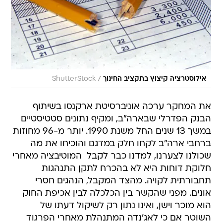
/
אילוסטרציה קיצוץ בתקציב החינוך
ShutterStock
את המחקר ערכה אוניברסיטת ארקנסו בשיתוף
הבנק הפדרלי שבארה"ב, ומקיף נתונים סטטיסטיים
במשך 13 שנים החל משנת 1990. יותר מ-96 מחוזות
ברחבי ארה"ב לקחו חלק במדגם והוכיחו את מה
שכולנו לצערנו, למדנו כבר לקבל  המוטיבציה מאחרי
חלוקת דוחות היא לא בהכרח לתקן התנהגות
תחבורתית לקויה. מהצד המקבל, הנהגים חסרי
אונים. מפני שהקשר בין הכלכלה לבין אכיפת החוק
הוא מוכר וישן, ואינו נתון רק לשיקול דעתו של
השוטר אם כי לאג'נדה המתנהלת מאחרי הפרגוד