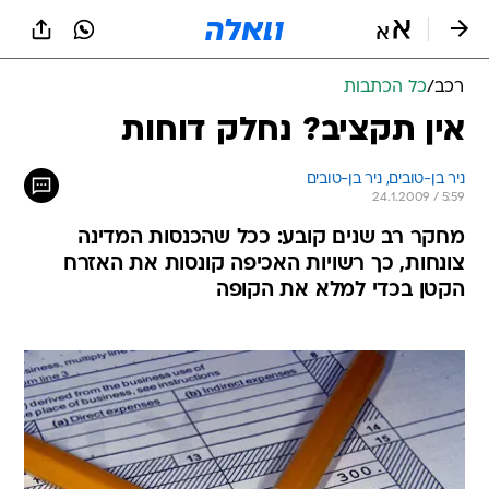
רכב
/
כל הכתבות
אין תקציב? נחלק דוחות
ניר בן-טובים, 
ניר בן-טובים 
24.1.2009 / 5:59
מחקר רב שנים קובע: ככל שהכנסות המדינה
צונחות, כך רשויות האכיפה קונסות את האזרח
הקטן בכדי למלא את הקופה