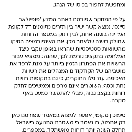
ומחפשת לחפור בכיסו של הנהג.
על פי המחקר שפורסם באתר המדע 'פופיולאר
סיינס', נמצא קשר ישיר בין תזרים מזומנים דל לקופת
המדינה בשנה אחת, לבין זינוק במספר הדוחות
שחולק בשנה שלאחר מכן. את האינפורמציה הסיקו
מהשוואות סטטיסטיות שהראו באופן עקבי כיצד
המלחמה בתקציב גורמת לכך, שהנהג ממציא עבור
הרשויות את הפתרון הזמין ביותר על מנת לרפד את
מושביהם של הקודקודים המנהלים את רשויות
האכיפה. עוד גילו החוקרים, כי גם בתקופות רוויות
נחת וכסף, השוטרים אינם מרפים וממשיכים לחלק
דוחות בקצב גבוה, מבלי להתפשר כמעט באף
מקרה.
סימוכין מקומי, אפשר למצוא במאמר שפורסם כאן
רק אתמול, בו נאמר כי משטרת התנועה בישראל
תחלק השנה יותר דוחות מאשתקד. במספרים,