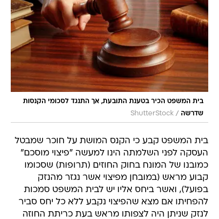
בית המשפט הכיר בטענת התובעת, אך התנגד לסכומי הקנסות
/
שדרשה
ShutterStock
בית המשפט קבע כי הקנס המושת על חוכר שמבטל
העסקה לפני השלמתה הינו למעשה "פיצוי מוסכם"
כמובנו של המונח בחוק החוזים (תרופות) שסכומו
קבוע מראש (במובחן מפיצוי אשר נגזר מהנזק
בפועל), ואשר ביחס אליו יש לבית המשפט סמכות
להפחיתו אם מצא שהפיצוי נקבע ללא כל יחס סביר
לנזק שניתן היה לצפותו מראש בעת כריתת החוזה