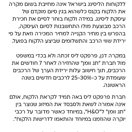
ללקוחות הליסינג בישראל אינה מחייבת בשום מקרה
את הלקוח בקנס כלשהוא בגין סיום מוקדם של
עיסקת ליסינג. במידה ולקוח בוחר לסיים את חכירת
הרכב מבוצעת מולו התחשבנות לסיום העיסקה,
בהפרש בין מחיר הקנייה למחיר המכירה וזאת על פי
ירידת שווי הרכב והתשלומים שביצע הלקוח בפועל.
במקרה דנן, פרפקט ליס זכתה ולא בכדי במשפט
מול חברת "תג וומן" שהחזירה לאחר 7 חודשים את
הרכבים, תוך חישוב עלות ירידת הערך של הרכבים
שעומדת על כ-25-30% לרכבים חדשים בשנה
הראשונה.
חברת פרפקט ליס באה תמיד לקראת הלקוח, אולם
אינה אמורה לשאת ולסבסד את המיזוג שנוצר בין
"תג וומן" ל"H&O", במיוחד כאשר מדובר על רכבי
יוקרה שהוזמנו במיוחד והותאמו לדרישות הלקוח".