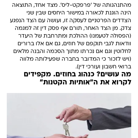
מהתנהגותה של 'פרפקט-ליס'. מצד אחד, התוצאה
הינה הוגנת לכאורה במישור היחסים שבין שני
הצדדים הפרטניים לעסקה זו, ועושה עם הצד הנפגע
צדק. מן הצד האחר, תורם אף פסק דין זה למגמה
(הפסולה לטעמנו) ההולכת ומתרחבת של היעדר
וודאות לגבי תוקפם של חוזים, גם אם אלו ברורים
לחלוטין וגם אם נכרתו מתוך הסכמה והבנה מלאים
(ויש לזכור כי המדובר בחברה שפעילותה מלווה
ברואי חשבון ועורכי דין).
מה עושים? כנהוג בחוזים. מקפידים
לקרוא את ה"אותיות הקטנות"