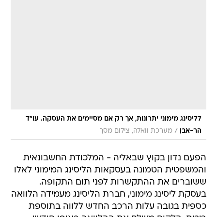
לליסינג מימוני יתרונות, אך רק אם מסיימים את העסקה. עו"ד
/
הר-אבן
מערכת וואלה, צילום מסך
הפעם נדון בקוץ שבאליה - המלכודת החשבונאית
והמשפטית הטמונה בעסקאות הליסינג המימוני לאלו
ששוברים את ההתקשרות לפני תום התקופה.
בעסקת ליסינג מימוני, חברת הליסינג מעמידה הלוואה
כספית בגובה עלות הרכב החדש ללווה בתוספת