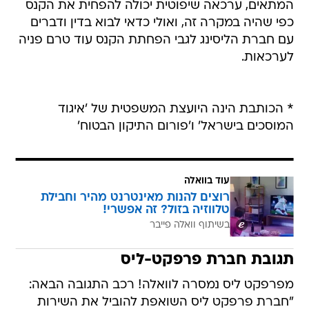
המתאים, ערכאה שיפוטית יכולה להפחית את הקנס
כפי שהיה במקרה זה, ואולי כדאי לבוא בדין ודברים
עם חברת הליסינג לגבי הפחתת הקנס עוד טרם פניה
לערכאות.
* הכותבת הינה היועצת המשפטית של 'איגוד
המוסכים בישראל' ו'פורום התיקון הבטוח'
עוד בוואלה
רוצים להנות מאינטרנט מהיר וחבילת
טלווזיה בזול? זה אפשרי!
בשיתוף וואלה פייבר
תגובת חברת פרפקט-ליס
מפרפקט ליס נמסרה לוואלה! רכב התגובה הבאה:
"חברת פרפקט ליס השואפת להוביל את השירות