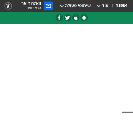
וואלה דואר
אופנה
עוד
שיתופי פעולה
קרא דואר
טגוריות
צרנים
לו