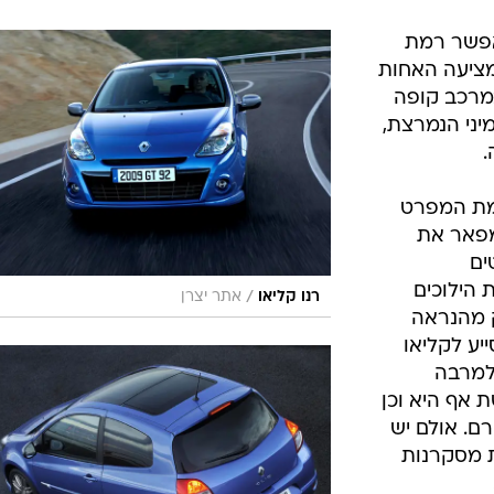
/
רנו קליאו
אתר יצרן
ק מהנראה
יע לקליאו
למרבה
 אף היא וכן
ם. אולם יש
ת מסקרנות
/
רנו קליאו
אתר יצרן