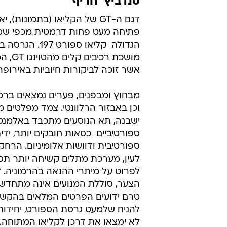
ספורטיבית ודוושות אלומיניום. הרח
לעין, מערכת מתלים קשיחה יותר תסי
לפרוט על מיתרי ההנאה בהרמוניה. 
הצער, סוללת המנועים אינה מתחדשת
טרם ידועים הפרטים המלאים בהקשר
להניח שלמעט גרסת הספורט, יחידו
לא ימצאו את דרכן לקליאו המתוחה.
רנו
טרם התפרסמו תגובות