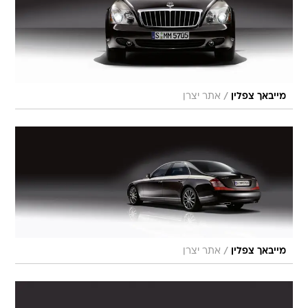
/
מייבאך צפלין
אתר יצרן
/
מייבאך צפלין
אתר יצרן