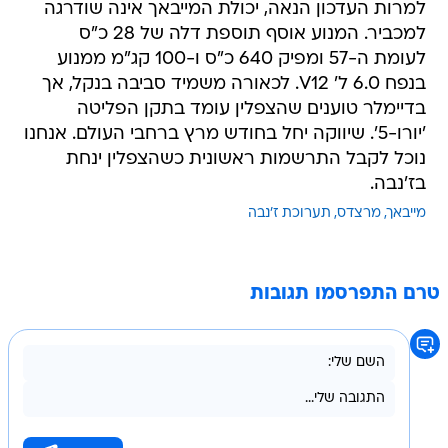
למרות העדכון הנאה, יכולת המייבאך אינה שודרגה
למכביר. המנוע אוסף תוספת דלה של 28 כ"ס
לעומת ה-57 ומפיק 640 כ"ס ו-100 קג"מ ממנוע
בנפח 6.0 ל' V12. לכאורה משמיד סביבה בנקל, אך
בדיימלר טוענים שהצפלין עומד בתקן הפליטה
'יורו-5'. שיווקה יחל בחודש מרץ ברחבי העולם. אנחנו
נוכל לקבל התרשמות ראשונית כשהצפלין ינחת
בז'נבה.
מייבאך
מרצדס
תערוכת ז'נבה
טרם התפרסמו תגובות