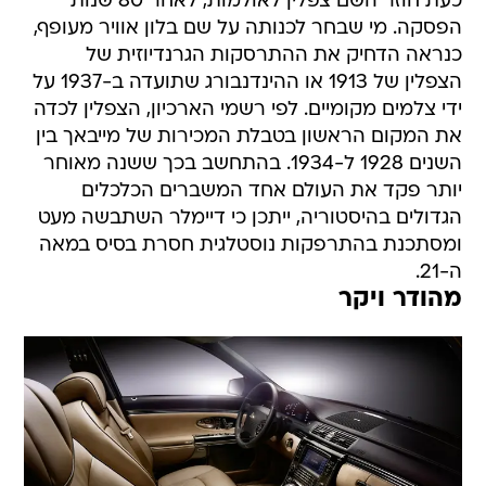
כעת חוזר השם צפלין לאולמות, לאחר 80 שנות
הפסקה. מי שבחר לכנותה על שם בלון אוויר מעופף,
כנראה הדחיק את ההתרסקות הגרנדיוזית של
הצפלין של 1913 או ההינדנבורג שתועדה ב-1937 על
ידי צלמים מקומיים. לפי רשמי הארכיון, הצפלין לכדה
את המקום הראשון בטבלת המכירות של מייבאך בין
השנים 1928 ל-1934. בהתחשב בכך ששנה מאוחר
יותר פקד את העולם אחד המשברים הכלכלים
הגדולים בהיסטוריה, ייתכן כי דיימלר השתבשה מעט
ומסתכנת בהתרפקות נוסטלגית חסרת בסיס במאה
ה-21.
מהודר ויקר