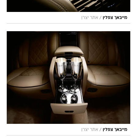
/
מייבאך צפלין
אתר יצרן
/
מייבאך צפלין
אתר יצרן