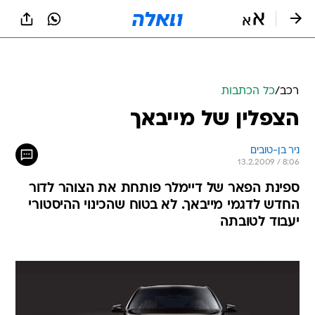
רכב
/
כל הכתבות
הצפלין של מייבאך
ניר בן-טובים
13.2.2009 / 8:06
ספינת הפאר של דיימלר פותחת את הצוהר לדור
החדש לדגמי מייבאך. לא בטוח שהכינוי ההיסטורי
יעבוד לטובתה