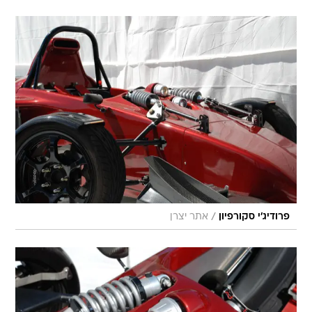
/
פרודיג'י סקורפיון
אתר יצרן