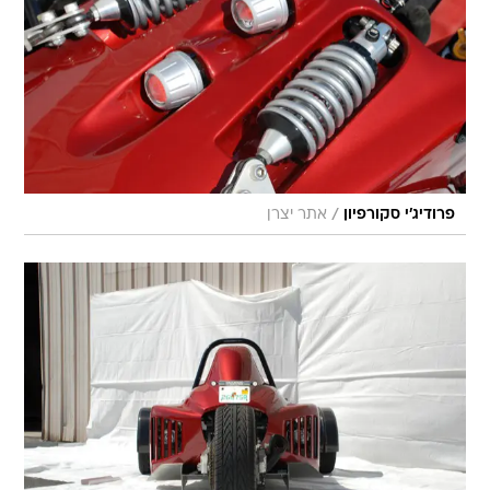
/
פרודיג'י סקורפיון
אתר יצרן