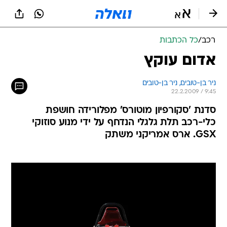
רכב
/
כל הכתבות
אדום עוקץ
ניר בן-טובים, 
ניר בן-טובים 
22.2.2009 / 9:45
סדנת 'סקורפיון מוטורס' מפלורידה חושפת
כלי-רכב תלת גלגלי הנדחף על ידי מנוע סוזוקי
GSX. ארס אמריקני משתק