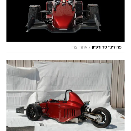
/
פרודיג'י סקורפיון
אתר יצרן