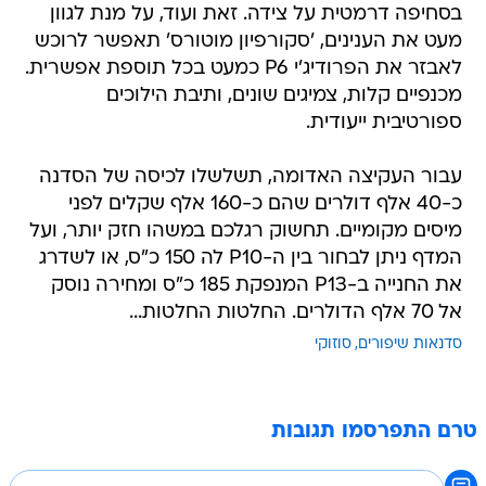
בסחיפה דרמטית על צידה. זאת ועוד, על מנת לגוון
מעט את הענינים, 'סקורפיון מוטורס' תאפשר לרוכש
לאבזר את הפרודיג'י P6 כמעט בכל תוספת אפשרית.
מכנפיים קלות, צמיגים שונים, ותיבת הילוכים
ספורטיבית ייעודית.
עבור העקיצה האדומה, תשלשלו לכיסה של הסדנה
כ-40 אלף דולרים שהם כ-160 אלף שקלים לפני
מיסים מקומיים. תחשוק רגלכם במשהו חזק יותר, ועל
המדף ניתן לבחור בין ה-P10 לה 150 כ"ס, או לשדרג
את החנייה ב-P13 המנפקת 185 כ"ס ומחירה נוסק
אל 70 אלף הדולרים. החלטות החלטות...
סדנאות שיפורים
סוזוקי
טרם התפרסמו תגובות