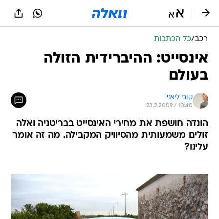
רכב
/
כל הכתבות
אינסייט: ההיברידית הזולה
בעולם
קובי ליאני
23.2.2009 / 10:40
הונדה חושפת את מחירי האינסייט בבריטניה ואלה
זולים משמעותית מהסיוויק המקבילה. מה זה אומר
עלינו?