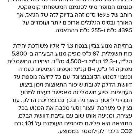
סגמנט הסופר מיני לסגמנט המשפחתי קומפקטי.
רוחב של 169.5 ס"מ זהה בדיוק לזה של הג'אז, אך
האורך ובסיס הגלגלים ארוכים יותר ועומדים על
439.5 ס"מ ו-255 ס"מ בהתאמה.
בחזיתה מנוע בנזין בנפח 1.3 ל' אליו משודכת יחידת
כוח חשמלית. 87 כ"ס מפיק מנוע הבעירה ב-5,800
סל"ד, ו-12.3 קג"מ ב-4,500 סל"ד. היחידה החשמלית
מפיקה 14 כ"ס, ו-8 קג"מ נוספים המגיעים כעזרה
וכגיבוי למנוע הקונבנציונלי עם כל לחיצה נוספת על
דוושת הדלק לטובת שיפור התאוצות וזמן ביצוע
העקיפות. סיוע חשמלי זה מאפשר בעצם למנוע
הבנזיני לחסוך באנרגיה ובכך גם בצריכת הדלק. עוד
נציין כי מערכת 'עצור וסע' מכבה את המנוע בכל
עצירה, ומניעה אותו שוב עם עזיבת דוושת הבלם.
התוצאה היא פליטת מזהמים העומדת על 101 גרם
CO2 בלבד לקילומטר בממוצע.