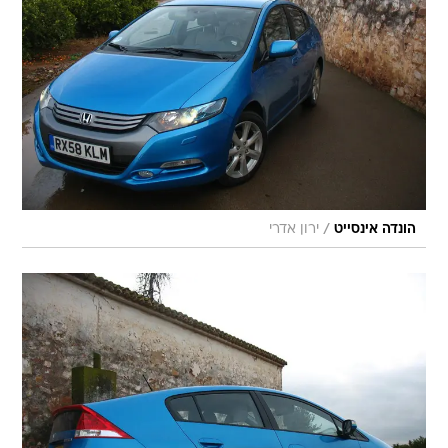
/
הונדה אינסייט
ירון אדרי