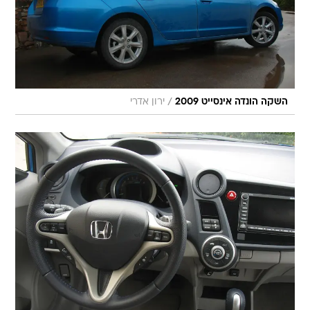
/
השקה הונדה אינסייט 2009
ירון אדרי