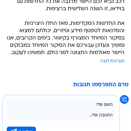
רכב נביא לכם היישר מז'נבה את כל החדשות גם
בוידאו, זו השנה השלישית ברציפות.
את החדשות המקדימות, מאז החלו היצרניות
והסדנאות לטפטף מידע וטיזרים, יכולתם למצוא
בסיקור המיוחד המצורף בקישור. בימים הקרובים, אנו
נמשיך ונעדכן עבורכם את הסיקור המיוחד במבזקים
היישר מאולמות התצוגה לפני כולם. תמשיכו לעקוב.
תערוכת ז'נבה
טרם התפרסמו תגובות