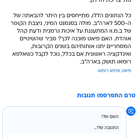
מול צריכת הדלק.
כל הנתונים הללו, מתייחסים בין היתר להבאתה של
ה-500 לארה"ב. מולה בסגמנט המיני, ניצבת הקופר
של ב.מ.וו המתענגת על איכות גרמנית ודעת קהל
אוהדת. האם פיאט מוכנה לכך? סביר שהשינויים
המסחריים יתנו אותותיהם בשנים הקרובות,
ואינדקציה ראשונית אם בכלל, נוכל לקבל כשאלפא
רומאו תושק בארה"ב.
פיאט
אלפא רומאו
טרם התפרסמו תגובות